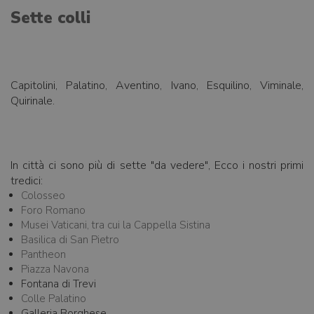
Sette colli
Capitolini, Palatino, Aventino, Ivano, Esquilino, Viminale,
Quirinale.
In città ci sono più di sette "da vedere", Ecco i nostri primi
tredici:
Colosseo
Foro Romano
Musei Vaticani, tra cui la Cappella Sistina
Basilica di San Pietro
Pantheon
Piazza Navona
Fontana di Trevi
Colle Palatino
Galleria Borghese