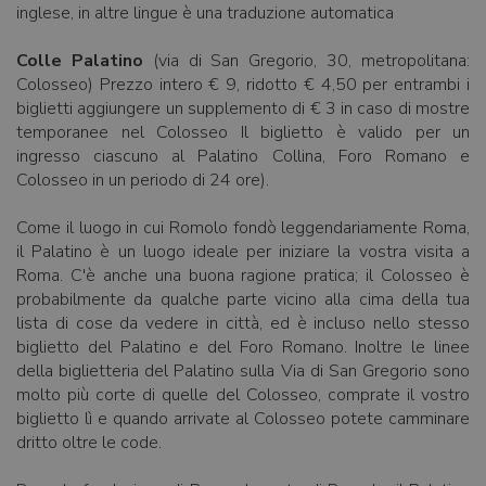
inglese, in altre lingue è una traduzione automatica
Colle Palatino
(via di San Gregorio, 30, metropolitana:
Colosseo) Prezzo intero € 9, ridotto € 4,50 per entrambi i
biglietti aggiungere un supplemento di € 3 in caso di mostre
temporanee nel Colosseo Il biglietto è valido per un
ingresso ciascuno al Palatino Collina, Foro Romano e
Colosseo in un periodo di 24 ore).
Come il luogo in cui Romolo fondò leggendariamente Roma,
il Palatino è un luogo ideale per iniziare la vostra visita a
Roma. C'è anche una buona ragione pratica; il Colosseo è
probabilmente da qualche parte vicino alla cima della tua
lista di cose da vedere in città, ed è incluso nello stesso
biglietto del Palatino e del Foro Romano. Inoltre le linee
della biglietteria del Palatino sulla Via di San Gregorio sono
molto più corte di quelle del Colosseo, comprate il vostro
biglietto lì e quando arrivate al Colosseo potete camminare
dritto oltre le code.