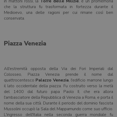
in mattoni rossi, la
Torre delle Milizie
, è un promemoria
che la struttura fu trasformata in fortezza durante il
Medioevo, una delle ragioni per cui rimane così ben
conservata.
Piazza Venezia
All'estremità opposta della Via dei Fori Imperiali dal
Colosseo, Piazza Venezia prende il nome dal
quattrocentesco
Palazzo Venezia
, l'edificio marrone lungo
il lato occidentale della piazza. Fu costruito verso la metà
del 1400 dal futuro papa Paolo II, che era allora
l'ambasciatore della Repubblica di Venezia a Roma, e porta il
nome della sua città. Durante il periodo del dominio fascista
Mussolini occupò la Sala del Mappamundo come suo ufficio.
L'ingresso dell'Italia nella seconda guerra mondiale fu