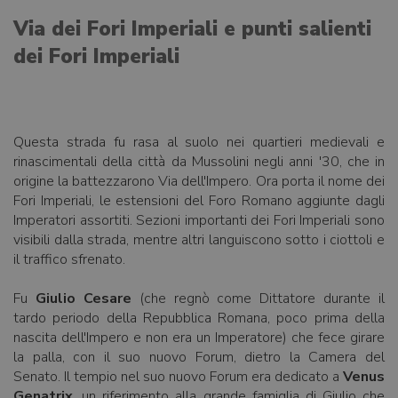
Via dei Fori Imperiali e punti salienti
dei Fori Imperiali
Questa strada fu rasa al suolo nei quartieri medievali e
rinascimentali della città da Mussolini negli anni '30, che in
origine la battezzarono Via dell'Impero. Ora porta il nome dei
Fori Imperiali, le estensioni del Foro Romano aggiunte dagli
Imperatori assortiti. Sezioni importanti dei Fori Imperiali sono
visibili dalla strada, mentre altri languiscono sotto i ciottoli e
il traffico sfrenato.
Fu
Giulio Cesare
(che regnò come Dittatore durante il
tardo periodo della Repubblica Romana, poco prima della
nascita dell'Impero e non era un Imperatore) che fece girare
la palla, con il suo nuovo Forum, dietro la Camera del
Senato. Il tempio nel suo nuovo Forum era dedicato a
Venus
Genatrix
, un riferimento alla grande famiglia di Giulio che