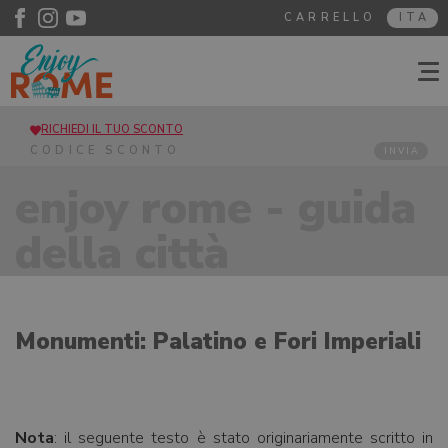
CARRELLO
ITA
RICHIEDI IL TUO SCONTO
INVIA
enjoy rome - guida
della città
Monumenti: Palatino e Fori Imperiali
Nota
: il seguente testo è stato originariamente scritto in