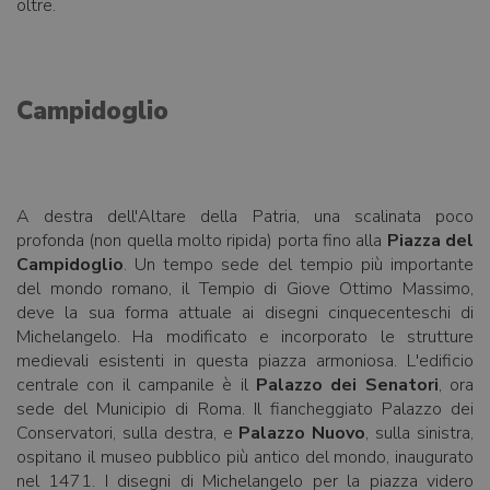
oltre.
Campidoglio
A destra dell'Altare della Patria, una scalinata poco
profonda (non quella molto ripida) porta fino alla
Piazza del
Campidoglio
. Un tempo sede del tempio più importante
del mondo romano, il Tempio di Giove Ottimo Massimo,
deve la sua forma attuale ai disegni cinquecenteschi di
Michelangelo. Ha modificato e incorporato le strutture
medievali esistenti in questa piazza armoniosa. L'edificio
centrale con il campanile è il
Palazzo dei Senatori
, ora
sede del Municipio di Roma. Il fiancheggiato Palazzo dei
Conservatori, sulla destra, e
Palazzo Nuovo
, sulla sinistra,
ospitano il museo pubblico più antico del mondo, inaugurato
nel 1471. I disegni di Michelangelo per la piazza videro