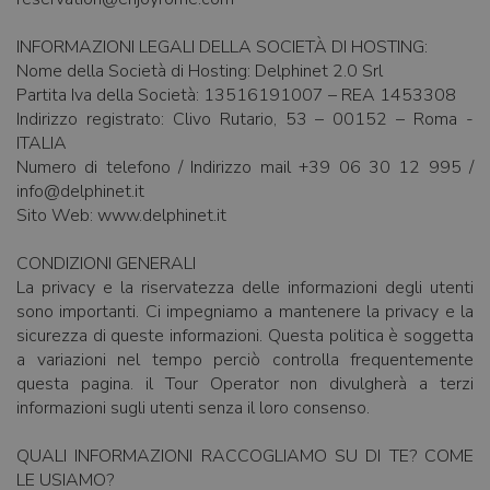
INFORMAZIONI LEGALI DELLA SOCIETÀ DI HOSTING:
Nome della Società di Hosting: Delphinet 2.0 Srl
Partita Iva della Società: 13516191007 – REA 1453308
Indirizzo registrato: Clivo Rutario, 53 – 00152 – Roma -
ITALIA
Numero di telefono / Indirizzo mail +39 06 30 12 995 /
info@delphinet.it
Sito Web: www.delphinet.it
CONDIZIONI GENERALI
La privacy e la riservatezza delle informazioni degli utenti
sono importanti. Ci impegniamo a mantenere la privacy e la
sicurezza di queste informazioni. Questa politica è soggetta
a variazioni nel tempo perciò controlla frequentemente
questa pagina. il Tour Operator non divulgherà a terzi
informazioni sugli utenti senza il loro consenso.
QUALI INFORMAZIONI RACCOGLIAMO SU DI TE? COME
LE USIAMO?