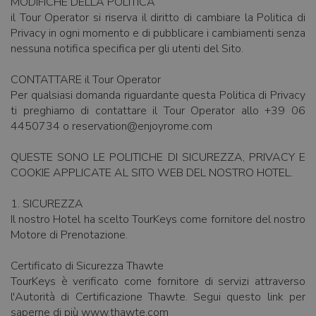
MODIFICHE DELLA POLITICA
il Tour Operator si riserva il diritto di cambiare la Politica di
Privacy in ogni momento e di pubblicare i cambiamenti senza
nessuna notifica specifica per gli utenti del Sito.
CONTATTARE il Tour Operator
Per qualsiasi domanda riguardante questa Politica di Privacy
ti preghiamo di contattare il Tour Operator allo +39 06
4450734 o reservation@enjoyrome.com
QUESTE SONO LE POLITICHE DI SICUREZZA, PRIVACY E
COOKIE APPLICATE AL SITO WEB DEL NOSTRO HOTEL.
1. SICUREZZA
Il nostro Hotel ha scelto TourKeys come fornitore del nostro
Motore di Prenotazione.
Certificato di Sicurezza Thawte
TourKeys è verificato come fornitore di servizi attraverso
l'Autorità di Certificazione Thawte. Segui questo link per
saperne di più www.thawte.com