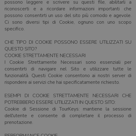
possono leggere e scrivere su questi file, abilitarli a
riconoscerti e a ricordare informazioni importanti che
possono consentirti un uso del sito più comodo e agevole.
Ci sono diversi tipi di Cookie, ognuno con uno scopo
specifico.
CHE TIPO DI COOKIE POSSONO ESSERE UTILIZZATI SU
QUESTO SITO?
COOKIE STRETTAMENTE NECESSARI
I Cookie Strettamente Necessari sono essenziali per
consentirti di navigare nel Sito e utilizzare tutte le
funzionalità. Questi Cookie consentono ai nostri server di
rispondere ai servizi che hai specificatamente richiesto.
ESEMPI DI COOKIE STRETTAMENTE NECESSARI CHE
POTREBBERO ESSERE UTILIZZATI IN QUESTO SITO:
Cookie di Sessione di TourKeys: mantiene la sessione
dell'utente e consente di completare il processo di
prenotazione.
PERFORMANCE COOKIE