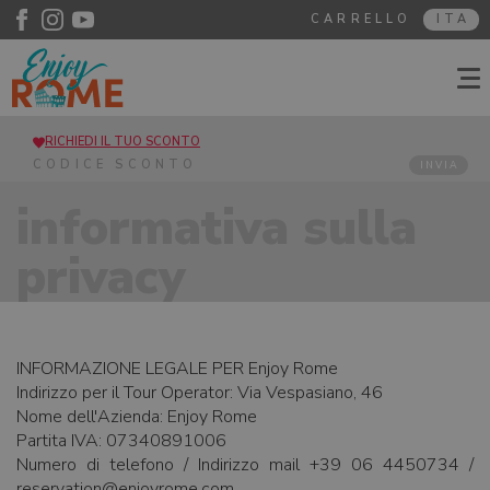
CARRELLO
ITA
RICHIEDI IL TUO SCONTO
INVIA
informativa sulla
privacy
INFORMAZIONE LEGALE PER Enjoy Rome
Indirizzo per il Tour Operator: Via Vespasiano, 46
Nome dell'Azienda: Enjoy Rome
Partita IVA: 07340891006
Numero di telefono / Indirizzo mail +39 06 4450734 /
reservation@enjoyrome.com