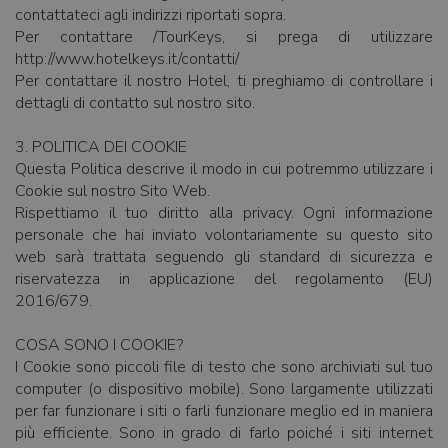
contattateci agli indirizzi riportati sopra.
Per contattare ­/TourKeys, si prega di utilizzare
http://www.hotelkeys.it/contatti/
Per contattare il nostro Hotel, ti preghiamo di controllare i
dettagli di contatto sul nostro sito.
3. POLITICA DEI COOKIE
Questa Politica descrive il modo in cui potremmo utilizzare i
Cookie sul nostro Sito Web.
Rispettiamo il tuo diritto alla privacy. Ogni informazione
personale che hai inviato volontariamente su questo sito
web sarà trattata seguendo gli standard di sicurezza e
riservatezza in applicazione del regolamento (EU)
2016/679.
COSA SONO I COOKIE?
I Cookie sono piccoli file di testo che sono archiviati sul tuo
computer (o dispositivo mobile). Sono largamente utilizzati
per far funzionare i siti o farli funzionare meglio ed in maniera
più efficiente. Sono in grado di farlo poiché i siti internet