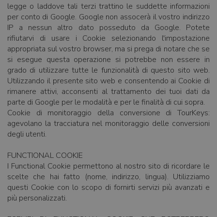
legge o laddove tali terzi trattino le suddette informazioni
per conto di Google. Google non assocerà il vostro indirizzo
IP a nessun altro dato posseduto da Google. Potete
rifiutarvi di usare i Cookie selezionando l'impostazione
appropriata sul vostro browser, ma si prega di notare che se
si esegue questa operazione si potrebbe non essere in
grado di utilizzare tutte le funzionalità di questo sito web.
Utilizzando il presente sito web e consentendo ai Cookie di
rimanere attivi, acconsenti al trattamento dei tuoi dati da
parte di Google per le modalità e per le finalità di cui sopra.
Cookie di monitoraggio della conversione di TourKeys:
agevolano la tracciatura nel monitoraggio delle conversioni
degli utenti.
FUNCTIONAL COOKIE
I Functional Cookie permettono al nostro sito di ricordare le
scelte che hai fatto (nome, indirizzo, lingua). Utilizziamo
questi Cookie con lo scopo di fornirti servizi più avanzati e
più personalizzati.