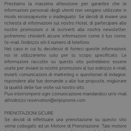
Prestiamo la massima attenzione per garantire che le
informazioni personali degli utenti non vengano utilizzate in
modo inconsapevole o inadeguato. Se decidi di inviare una
richiesta di informazioni sul nostro Hotel, di partecipare alle
nostre promozioni o di iscriverti alla nostra newsletter,
potremmo chiederti alcune informazioni come il tuo nome,
l'e-mail, l'indirizzo e/o il numero di telefono.
Nel caso in cui tu decidessi di fornirci queste informazioni,
noi le utilizzeremo solo per lo scopo specificato. Le
informazioni raccolte su questo sito potrebbero essere
usate per: inviare le nostre promozioni al tuo indirizzo e-mail,
inviarti comunicazioni di marketing o questionari di indagine,
rispondere alle tue domande o alle tue proposte, migliorare
la qualità delle tue visite sul nostro sito.
Puoi interrompere ogni comunicazione mandandoci un'e-mail
all'indirizzo reservation@enjoyrome.com
PRENOTAZIONI SICURE
Se decidi di effettuare una prenotazione su questo sito
verrai collegato ad un Motore di Prenotazione. Tale motore