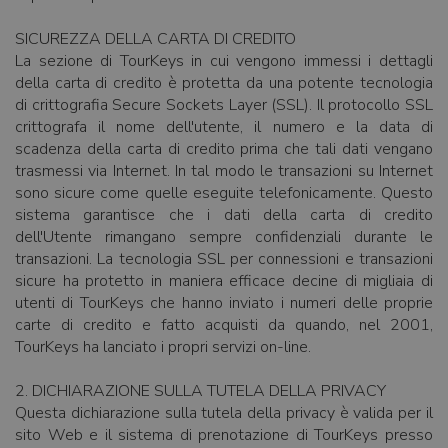
SICUREZZA DELLA CARTA DI CREDITO
La sezione di TourKeys in cui vengono immessi i dettagli
della carta di credito è protetta da una potente tecnologia
di crittografia Secure Sockets Layer (SSL). Il protocollo SSL
crittografa il nome dell'utente, il numero e la data di
scadenza della carta di credito prima che tali dati vengano
trasmessi via Internet. In tal modo le transazioni su Internet
sono sicure come quelle eseguite telefonicamente. Questo
sistema garantisce che i dati della carta di credito
dell'Utente rimangano sempre confidenziali durante le
transazioni. La tecnologia SSL per connessioni e transazioni
sicure ha protetto in maniera efficace decine di migliaia di
utenti di TourKeys che hanno inviato i numeri delle proprie
carte di credito e fatto acquisti da quando, nel 2001,
TourKeys ha lanciato i propri servizi on-line.
2. DICHIARAZIONE SULLA TUTELA DELLA PRIVACY
Questa dichiarazione sulla tutela della privacy è valida per il
sito Web e il sistema di prenotazione di TourKeys presso