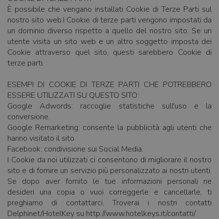
È possibile che vengano installati Cookie di Terze Parti sul
nostro sito web.I Cookie di terze parti vengono impostati da
un dominio diverso rispetto a quello del nostro sito. Se un
utente visita un sito web e un altro soggetto imposta dei
Cookie attraverso quel sito, questi sarebbero Cookie di
terze parti.
ESEMPI DI COOKIE DI TERZE PARTI CHE POTREBBERO
ESSERE UTILIZZATI SU QUESTO SITO:
Google Adwords: raccoglie statistiche sull'uso e la
conversione.
Google Remarketing: consente la pubblicità agli utenti che
hanno visitato il sito.
Facebook: condivisione sui Social Media.
I Cookie da noi utilizzati ci consentono di migliorare il nostro
sito e di fornire un servizio più personalizzato ai nostri utenti.
Se dopo aver fornito le tue informazioni personali ne
desideri una copia o vuoi correggerle e cancellarle, ti
preghiamo di contattarci. Troverai i nostri contatti
Delphinet/HotelKey su http://www.hotelkeys.it/contatti/