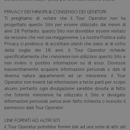
PRIVACY DEI MINORI & CONSENSO DEI GENITORI
Ti preghiamo di notare che il Tour Operator non ha
progettato questo Sito per essere utilizzato dai minori di
anni 18. Pertanto, questo Sito non dovrebbe essere visitato
da nessuno che non sia maggiorenne. La nostra Politica sulla
Privacy ci proibisce di accettare utenti che siano al di sotto
della soglia dei 18 anni. il Tour Operator richiede
specificatamente che i minorenni non utilizzino questo Sito e
non inviino o postino informazioni su di esso. Dovesse
inavvertitamente acquisire informazioni personali o dati di
diversa natura appartenenti ad un minorenne, il Tour
Operator non invierà tali informazioni a terze parti per scopo
alcuno; pertanto ogni divulgazione sarebbe dovuta al fatto
che l'utente minorenne ha utilizzato il Sito e divulgato
informazioni personali senza aver fatto richiesta o ricevuto il
permesso dalil Tour Operator.
LINK FORNITI AD ALTRI SITI
il Tour Operator potrebbe fornire link ad una serie di altri siti