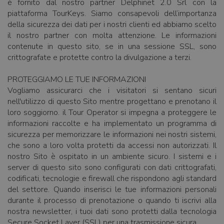
è fornito dal nostro partner Delphinet 2.0 Srl con la
piattaforma TourKeys. Siamo consapevoli dell’importanza
della sicurezza dei dati per i nostri clienti ed abbiamo scelto
il nostro partner con molta attenzione. Le informazioni
contenute in questo sito, se in una sessione SSL, sono
crittografate e protette contro la divulgazione a terzi.
PROTEGGIAMO LE TUE INFORMAZIONI
Vogliamo assicurarci che i visitatori si sentano sicuri
nell'utilizzo di questo Sito mentre progettano e prenotano il
loro soggiorno. il Tour Operator si impegna a proteggere le
informazioni raccolte e ha implementato un programma di
sicurezza per memorizzare le informazioni nei nostri sistemi,
che sono a loro volta protetti da accessi non autorizzati. Il
nostro Sito è ospitato in un ambiente sicuro. I sistemi e i
server di questo sito sono configurati con dati crittografati,
codificati, tecnologie e firewall che rispondono agli standard
del settore. Quando inserisci le tue informazioni personali
durante il processo di prenotazione o quando ti iscrivi alla
nostra newsletter, i tuoi dati sono protetti dalla tecnologia
Secure Socket Layer (SSL) per una trasmissione sicura.