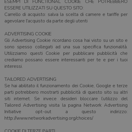
ESEMPI DI FUNCTIONAL COOKIE CHE POTREBBERO
ESSERE UTILIZZATI SU QUESTO SITO:
Carrello di acquisto: salva la scelta di camere e tariffe per
agevolare l'acquisto da parte degli utenti
ADVERTISING COOKIE
Gli Advertising Cookie ricordano cosa hai visto su un sito e
sono spesso collegati ad una sua specifica funzionalità.
Utilizziamo questi Cookie per pubblicare pubblicità che
crediamo possano essere interessanti per te e per i tuoi
interessi.
TAILORED ADVERTISING
Se hai abilitato il funzionamento dei Cookie, Google e terze
parti potrebbero mostrarti pubblicità di questo sito su altri
siti internet. Se invece desideri bloccare l’utilizzo del
Tailored Advertising visita la pagina Network Advertising
Initiative opt-out a questo indirizzo:
http://www.networkadvertising.org/choices/
COOKIE DI TERZE PARTI