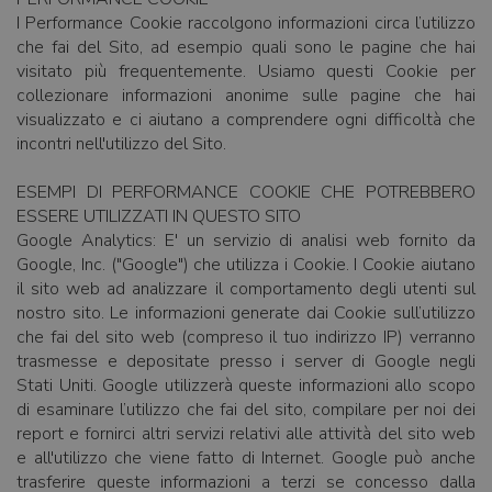
I Performance Cookie raccolgono informazioni circa l’utilizzo
che fai del Sito, ad esempio quali sono le pagine che hai
visitato più frequentemente. Usiamo questi Cookie per
collezionare informazioni anonime sulle pagine che hai
visualizzato e ci aiutano a comprendere ogni difficoltà che
incontri nell'utilizzo del Sito.
ESEMPI DI PERFORMANCE COOKIE CHE POTREBBERO
ESSERE UTILIZZATI IN QUESTO SITO
Google Analytics: E' un servizio di analisi web fornito da
Google, Inc. ("Google") che utilizza i Cookie. I Cookie aiutano
il sito web ad analizzare il comportamento degli utenti sul
nostro sito. Le informazioni generate dai Cookie sull’utilizzo
che fai del sito web (compreso il tuo indirizzo IP) verranno
trasmesse e depositate presso i server di Google negli
Stati Uniti. Google utilizzerà queste informazioni allo scopo
di esaminare l’utilizzo che fai del sito, compilare per noi dei
report e fornirci altri servizi relativi alle attività del sito web
e all'utilizzo che viene fatto di Internet. Google può anche
trasferire queste informazioni a terzi se concesso dalla