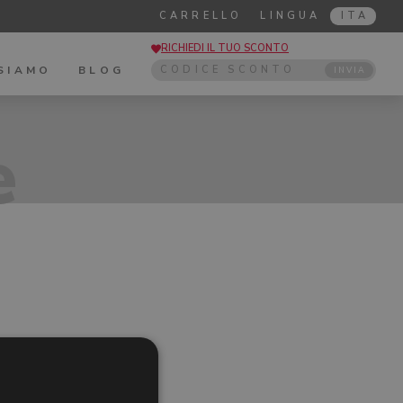
CARRELLO
LINGUA
ITA
RICHIEDI IL TUO SCONTO
 SIAMO
BLOG
INVIA
e