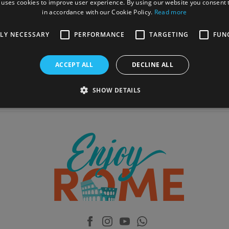
 uses cookies to improve user experience. By using our website you consent t
in accordance with our Cookie Policy.
Read more
TLY NECESSARY
PERFORMANCE
TARGETING
FUN
ACCEPT ALL
DECLINE ALL
SHOW DETAILS