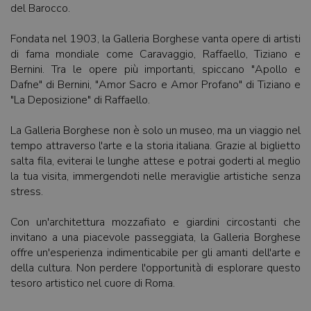
del Barocco.
Fondata nel 1903, la Galleria Borghese vanta opere di artisti
di fama mondiale come Caravaggio, Raffaello, Tiziano e
Bernini. Tra le opere più importanti, spiccano "Apollo e
Dafne" di Bernini, "Amor Sacro e Amor Profano" di Tiziano e
"La Deposizione" di Raffaello.
La Galleria Borghese non è solo un museo, ma un viaggio nel
tempo attraverso l'arte e la storia italiana. Grazie al biglietto
salta fila, eviterai le lunghe attese e potrai goderti al meglio
la tua visita, immergendoti nelle meraviglie artistiche senza
stress.
Con un'architettura mozzafiato e giardini circostanti che
invitano a una piacevole passeggiata, la Galleria Borghese
offre un'esperienza indimenticabile per gli amanti dell'arte e
della cultura. Non perdere l'opportunità di esplorare questo
tesoro artistico nel cuore di Roma.