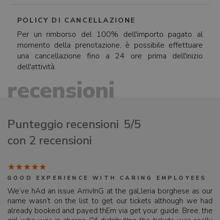
POLICY DI CANCELLAZIONE
Per un rimborso del 100% dell'importo pagato al
momento della prenotazione, è possibile effettuare
una cancellazione fino a 24 ore prima dell'inizio
dell'attività.
recensioni
Punteggio recensioni
5/5
con 2 recensioni
GOOD EXPERIENCE WITH CARING EMPLOYEES
We‘ve hAd an issue ArrivInG at the gaLleria borghese as our
name wasn‘t on the list to get our tickets although we had
already booked and payed thEm via get your guide. Bree, the