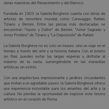
obras maestras del Renacimiento y del Barroco.
Fundada en 1903, la Galería Borghese cuenta con obras de
artistas de renombre mundial como Caravaggio, Rafael,
Tiziano y Bernini. Entre las piezas más destacadas se
encuentran "Apolo y Dafne" de Bernini, "Amor Sagrado y
Amor Profano" de Tiziano y "La Deposición" de Rafael.
La Galería Borghese no es solo un museo, sino un viaje en el
tiempo a través del arte y la historia italiana. Con el boleto
sin filas, puedes evitar las largas esperas y disfrutar al
máximo de tu visita, sumergiéndote en las maravillas
artísticas sin estrés.
Con una arquitectura impresionante y jardines circundantes
que invitan a un agradable paseo, la Galería Borghese ofrece
una experiencia inolvidable para los amantes del arte y la
cultura. No pierdas la oportunidad de explorar este tesoro
artístico en el corazón de Roma.