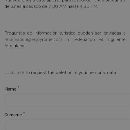
Nuestra oficina está abierta para responder a las preguntas
de lunes a sábado de 7.30 AM hasta 4.30 PM.
Preguntas de información turística pueden ser enviadas a
reservation@enjoyrome.com
o rellenando el siguiente
formulario
Click here
to request the deletion of your personal data
*
Name
*
Surname