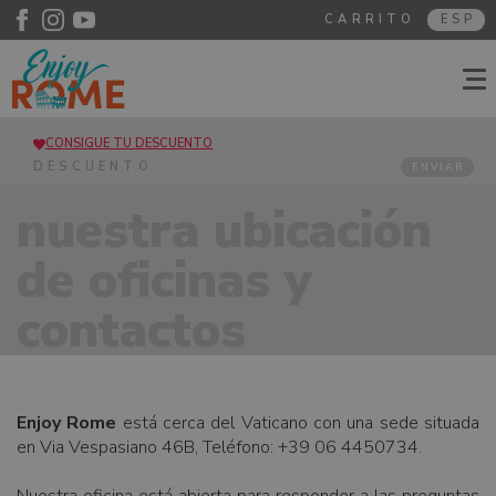
CARRITO
ESP
CONSIGUE TU DESCUENTO
ENVIAR
nuestra ubicación
de oficinas y
contactos
Enjoy Rome
está cerca del Vaticano con una sede situada
en Via Vespasiano 46B, Teléfono: +39 06 4450734.