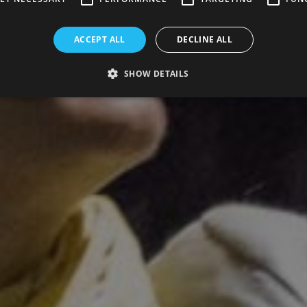
ACCEPT ALL
DECLINE ALL
SHOW DETAILS