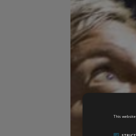
This website
STRIC