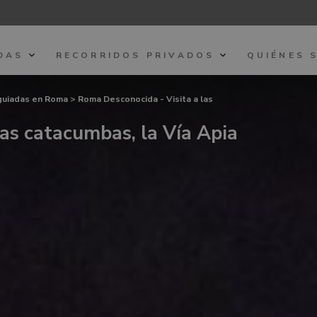
DAS
RECORRIDOS PRIVADOS
QUIÉNES 
 guiadas en Roma
> Roma Desconocida - Visita a las
as catacumbas, la Vía Apia