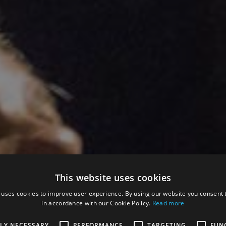
This website uses cookies
 uses cookies to improve user experience. By using our website you consent t
in accordance with our Cookie Policy.
Read more
TLY NECESSARY
PERFORMANCE
TARGETING
FUN