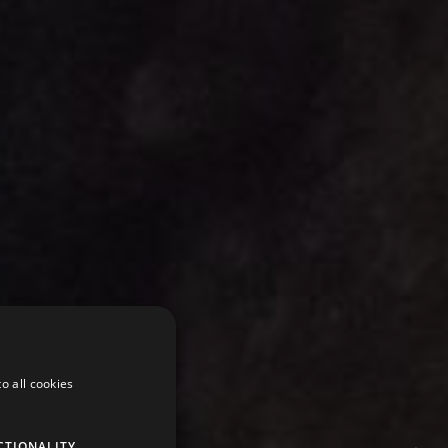
o all cookies
CTIONALITY