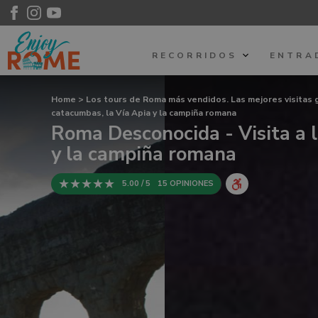
RECORRIDOS
ENTRA
Home
>
Los tours de Roma más vendidos. Las mejores visitas
catacumbas, la Vía Apia y la campiña romana
Roma Desconocida - Visita a l
y la campiña romana
5.00 / 5
15 OPINIONES