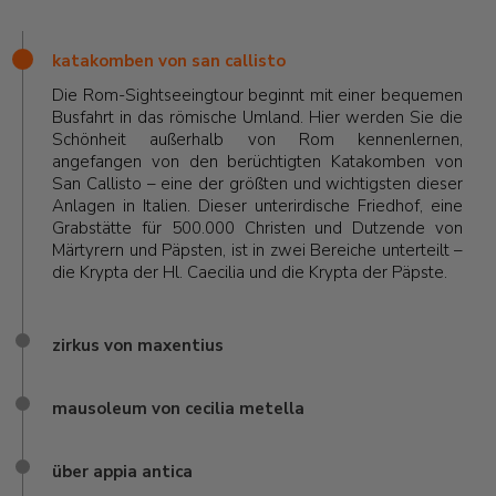
katakomben von san callisto
Die Rom-Sightseeingtour beginnt mit einer bequemen
Busfahrt in das römische Umland. Hier werden Sie die
Schönheit außerhalb von Rom kennenlernen,
angefangen von den berüchtigten Katakomben von
San Callisto – eine der größten und wichtigsten dieser
Anlagen in Italien. Dieser unterirdische Friedhof, eine
Grabstätte für 500.000 Christen und Dutzende von
Märtyrern und Päpsten, ist in zwei Bereiche unterteilt –
die Krypta der Hl. Caecilia und die Krypta der Päpste.
zirkus von maxentius
mausoleum von cecilia metella
über appia antica