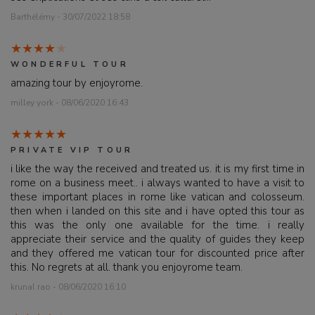
Barthélémy - 30/07/2022 18:58
WONDERFUL TOUR
amazing tour by enjoyrome.
milley york - 08/06/2020 16:43
PRIVATE VIP TOUR
i like the way the received and treated us. it is my first time in
rome on a business meet.. i always wanted to have a visit to
these important places in rome like vatican and colosseum.
then when i landed on this site and i have opted this tour as
this was the only one available for the time. i really
appreciate their service and the quality of guides they keep
and they offered me vatican tour for discounted price after
this. No regrets at all. thank you enjoyrome team.
krunal rao - 08/06/2020 16:10