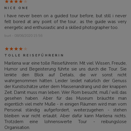
NICE ONE
i have never been on a guided tour before, but still i never
felt bored at any point of the tour.. as the guide was very
energetic and enthusiastic and a skilled photographer too.
burt - 08/06/2020 15:56
TOLLE REISEFÜHRERIN
Marilena war eine tolle Reiseführerin. Mit viel Wissen, Freude,
Humor und Begeisterung führte sie uns durch die Tour. Sie
lenkte den Blick auf Details, die wir sonst nicht
wahrgenommen hätten. Leider leidet natürlich der Genuss
der Kunstschätze unter dem Massenandrang und der knappen
Zeit. Damit muss man leben. Wer Rom besucht, muß / will das
gesehen haben. Aber für das Museum bräuchte man
eigentlich viel mehr Muße - in einigen Räumen wird man vom
Personal ständig aufgefordert, weiterzugehen - stehen
bleiben war nicht erlaubt. Aber dafür kann Marilena nichts.
Trotzdem eine lohnenswerte Tour - reibungslose
Organisation.