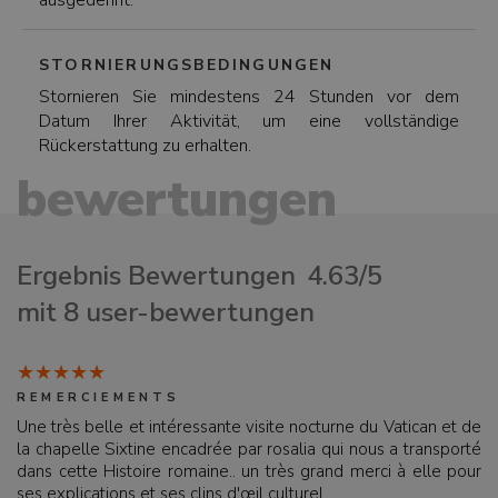
ausgedehnt.
STORNIERUNGSBEDINGUNGEN
Stornieren Sie mindestens 24 Stunden vor dem
Datum Ihrer Aktivität, um eine vollständige
Rückerstattung zu erhalten.
bewertungen
Ergebnis Bewertungen
4.63/5
mit 8 user-bewertungen
REMERCIEMENTS
Une très belle et intéressante visite nocturne du Vatican et de
la chapelle Sixtine encadrée par rosalia qui nous a transporté
dans cette Histoire romaine.. un très grand merci à elle pour
ses explications et ses clins d'œil culturel...