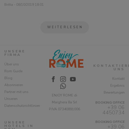
Britta - 08/10/2019 18:01
WEITERLESEN
UNSERE
FIRMA
Über uns
KONTAKTIER
UNS
Rom Guide
Blog
Kontakt
Abonnieren
Ergebnis
Partner mit uns
Bewertungen
ENJOY ROME di
Unseren
Marghera 8a Srl
BOOKING OFFICE
Datenschutzrichtlinien
+39 06
P.IVA 07340891006
4450734
BOOKING OFFICE
UNSERE
+39 06
HOTELS IN