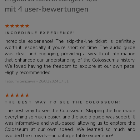
mit 4 user-bewertungen
INCREDIBLE EXPERIENCE!
Incredible experience! The skip-the-line ticket is definitely
worth it, especially if you’re short on time. The audio guide
was clear and engaging, providing a wealth of information
that enhanced our understanding of the Colosseum’s history.
We loved having the freedom to explore at our own pace.
Highly recommended!
Tatsumi Serizawa - 26/08/2024 17:31
THE BEST WAY TO SEE THE COLOSSEUM!
The best way to see the Colosseum! Skipping the line made
everything so much easier, and the audio guide was superb. It
was informative and well-paced, allowing us to explore the
Colosseum at our own speed. We learned so much and
avoided the crowds—an unforgettable experience!