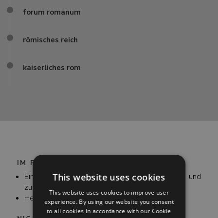
forum romanum
römisches reich
kaiserliches rom
IM PREIS ENTHALTEN
This website uses cookies
Eintritt zum Kolosseum, zum Forum Romanum und
zum Palatin ohne Anstehen
This website uses cookies to improve user
Headsets
experience. By using our website you consent
to all cookies in accordance with our Cookie