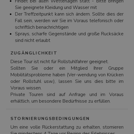
Findet bei allen Wetterlagen statt - bitte bringen
Sie geeignete Kleidung und Wasser mit
Der Treffzeitpunkt kann sich ändern. Sollte dies der
Fall sein, werden wir Sie im Voraus telefonisch oder
schriftlich benachrichtigen
Sprays, scharfe Gegenstände und große Rucksäcke
sind nicht erlaubt
ZUGÄNGLICHKEIT
Diese Tour ist nicht für Rollstuhlfahrer geeignet.
Sollten Sie oder ein Mitglied Ihrer Gruppe
Mobilitätsprobleme haben (Ver-wendung von Krücken
oder Rollstuhl usw.), lassen Sie uns dies bitte im
Voraus wissen.
Private Touren sind auf Anfrage und im Voraus
erhältlich, um besondere Bedürfnisse zu erfüllen.
STORNIERUNGSBEDINGUNGEN
Um eine volle Rückerstattung zu erhalten, stornieren
Sie mindestens 4 Tage vor Beginn des Erlebnisses.