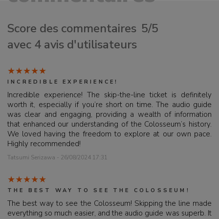
Score des commentaires
5/5
avec 4 avis d'utilisateurs
INCREDIBLE EXPERIENCE!
Incredible experience! The skip-the-line ticket is definitely
worth it, especially if you’re short on time. The audio guide
was clear and engaging, providing a wealth of information
that enhanced our understanding of the Colosseum’s history.
We loved having the freedom to explore at our own pace.
Highly recommended!
Tatsumi Serizawa - 26/08/2024 17:31
THE BEST WAY TO SEE THE COLOSSEUM!
The best way to see the Colosseum! Skipping the line made
everything so much easier, and the audio guide was superb. It