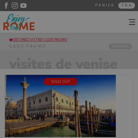
PANIER
FRA
OBTENEZ VOTRE CODE PROMO
ENVOYER
visites de venise
SOLD OUT