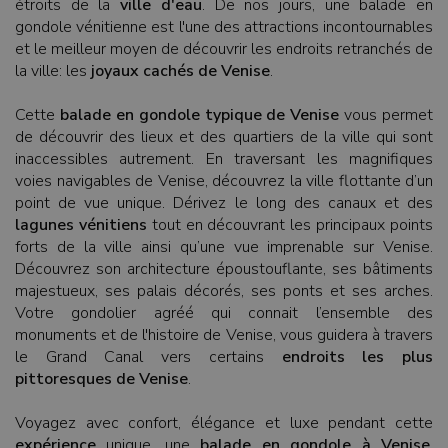
étroits de la
ville d'eau
. De nos jours, une balade en
gondole vénitienne est l'une des attractions incontournables
et le meilleur moyen de découvrir les endroits retranchés de
la ville: les
joyaux cachés de Venise
.
Cette
balade en gondole typique de Venise
vous permet
de découvrir des lieux et des quartiers de la ville qui sont
inaccessibles autrement. En traversant les magnifiques
voies navigables de Venise, découvrez la ville flottante d’un
point de vue unique. Dérivez le long des canaux et des
lagunes vénitiens
tout en découvrant les principaux points
forts de la ville ainsi qu’une vue imprenable sur Venise.
Découvrez son architecture époustouflante, ses bâtiments
majestueux, ses palais décorés, ses ponts et ses arches.
Votre gondolier agréé qui connait l’ensemble des
monuments et de l'histoire de Venise, vous guidera à travers
le Grand Canal vers certains
endroits les plus
pittoresques de Venise
.
Voyagez avec confort, élégance et luxe pendant cette
expérience
unique, une
balade en gondole à Venise
.