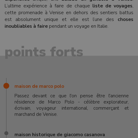
L’ultime expérience à faire de chaque
liste de voyages
,
cette promenade à Venise en dehors des sentiers battus
est absolument unique et elle est l’une des
choses
inoubliables à faire
pendant un voyage en Italie.
points forts
maison de marco polo
Passez devant ce que l'on pense être l'ancienne
résidence de Marco Polo - célèbre explorateur,
écrivain, voyageur international, commerçant et
marchand de Venise.
maison historique de giacomo casanova