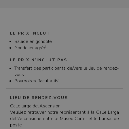
après 19h).
LE PRIX INCLUT
Balade en gondole
Gondolier agréé
LE PRIX N’INCLUT PAS
Transfert des participants de/vers le lieu de rendez-
vous
Pourboires (facultatifs)
LIEU DE RENDEZ-VOUS
Calle larga del'Ascension.
Veuillez retrouver notre représentant à la Calle Larga
dell’Ascensione entre le Museo Correr et le bureau de
poste