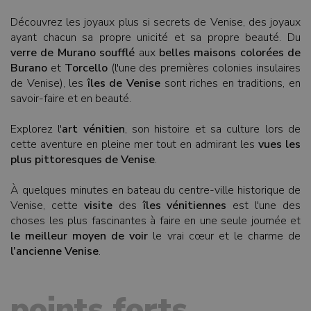
Découvrez les joyaux plus si secrets de Venise, des joyaux
ayant chacun sa propre unicité et sa propre beauté. Du
verre de Murano soufflé
aux
belles maisons colorées de
Burano
et
Torcello
(l'une des premières colonies insulaires
de Venise), les
îles de Venise
sont riches en traditions, en
savoir-faire et en beauté.
Explorez l'
art vénitien
, son histoire et sa culture lors de
cette aventure en pleine mer tout en admirant les
vues les
plus pittoresques de Venise
.
À quelques minutes en bateau du centre-ville historique de
Venise, cette
visite
des
îles vénitiennes
est l'une des
choses les plus fascinantes à faire en une seule journée et
le meilleur moyen de voir
le vrai cœur et le charme de
l’ancienne Venise
.
points forts