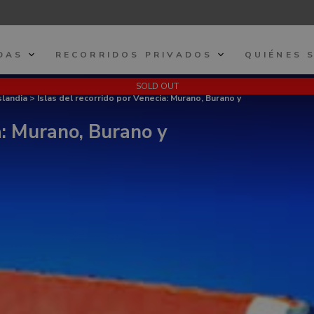
DAS
RECORRIDOS PRIVADOS
QUIÉNES 
SOLD OUT
slandia
> Islas del recorrido por Venecia: Murano, Burano y
a: Murano, Burano y