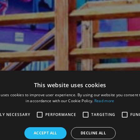
This website uses cookies
 uses cookies to improve user experience. By using our website you consent t
in accordance with our Cookie Policy.
Read more
TLY NECESSARY
PERFORMANCE
TARGETING
FUN
ACCEPT ALL
DECLINE ALL