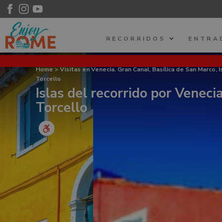
RECORRIDOS
ENTRA
Home
>
Visitas en Venecia. Gran Canal, Basílica de San Marco, I
Torcello
Islas del recorrido por Veneci
Torcello