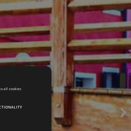
o all cookies
CTIONALITY