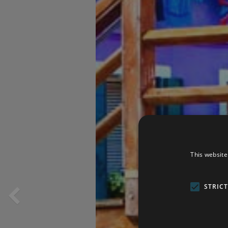
This website
STRIC