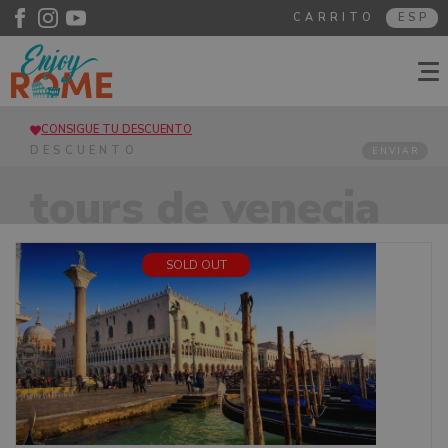
CARRITO
ESP
CONSIGUE TU DESCUENTO
ENVIAR
tours de venecia
SOLD OUT