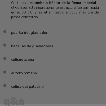
Contempla el
símbolo icónico de la Roma Imperial
-
el Coliseo. Esta impresionante estructura fue terminada
en el 80 d.C. y es el anfiteatro antiguo más grande
jamás construido.
puerta del gladiador
batallas de gladiadores
coliseo arena
el foro romano
colina del palatino
q&a