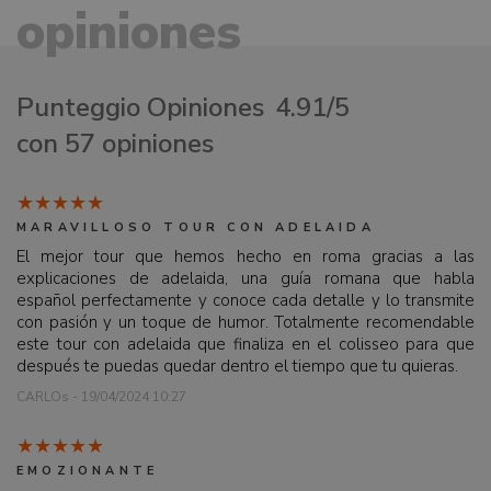
opiniones
Punteggio Opiniones
4.91/5
con 57 opiniones
MARAVILLOSO TOUR CON ADELAIDA
El mejor tour que hemos hecho en roma gracias a las
explicaciones de adelaida, una guía romana que habla
español perfectamente y conoce cada detalle y lo transmite
con pasión y un toque de humor. Totalmente recomendable
este tour con adelaida que finaliza en el colisseo para que
después te puedas quedar dentro el tiempo que tu quieras.
CARLOs - 19/04/2024 10:27
EMOZIONANTE