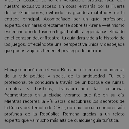
Vive el Coliseo como un verdadero protagonista. Con
nuestro exclusivo acceso sin colas, entrarás por la Puerta
de los Gladiadores, evitando las grandes multitudes de la
entrada principal. Acompañado por un guía profesional
experto, caminarás directamente sobre la Arena —el mismo
escenario donde tuvieron lugar batallas legendarias. Situado
en el corazón del anfiteatro, tu guía dará vida a la historia de
los juegos, ofreciéndote una perspectiva única y despejada
que pocos viajeros tienen el privilegio de admirar.
El viaje continúa en el Foro Romano, el centro monumental
de la vida política y social de la antigüedad. Tu guía
profesional te conducirá a través de un bosque de ruinas,
templos y basílicas, transformando las columnas
fragmentadas en la ciudad vibrante que fue en su día.
Mientras recorres la Vía Sacra, descubrirás los secretos de
la Curia y del Templo de César, obteniendo una comprensión
profunda de la República Romana gracias a un relato
experto que va mucho más allá de cualquier guía turística.