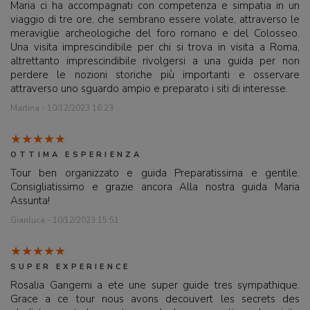
Maria ci ha accompagnati con competenza e simpatia in un
viaggio di tre ore, che sembrano essere volate, attraverso le
meraviglie archeologiche del foro romano e del Colosseo.
Una visita imprescindibile per chi si trova in visita a Roma,
altrettanto imprescindibile rivolgersi a una guida per non
perdere le nozioni storiche più importanti e osservare
attraverso uno sguardo ampio e preparato i siti di interesse.
Martina - 10/12/2023 16:23
OTTIMA ESPERIENZA
Tour ben organizzato e guida Preparatissima e gentile.
Consigliatissimo e grazie ancora Alla nostra guida Maria
Assunta!
Gianluca - 10/12/2023 15:51
SUPER EXPERIENCE
Rosalia Gangemi a ete une super guide tres sympathique.
Grace a ce tour nous avons decouvert les secrets des