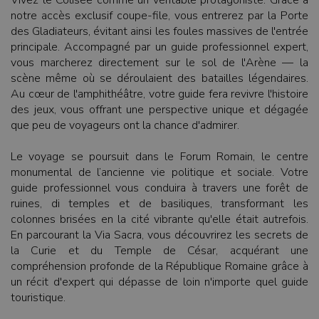
Vivez le Colisée comme un véritable protagoniste. Grâce à
notre accès exclusif coupe-file, vous entrerez par la Porte
des Gladiateurs, évitant ainsi les foules massives de l'entrée
principale. Accompagné par un guide professionnel expert,
vous marcherez directement sur le sol de l'Arène — la
scène même où se déroulaient des batailles légendaires.
Au cœur de l'amphithéâtre, votre guide fera revivre l'histoire
des jeux, vous offrant une perspective unique et dégagée
que peu de voyageurs ont la chance d'admirer.
Le voyage se poursuit dans le Forum Romain, le centre
monumental de l’ancienne vie politique et sociale. Votre
guide professionnel vous conduira à travers une forêt de
ruines, di temples et de basiliques, transformant les
colonnes brisées en la cité vibrante qu'elle était autrefois.
En parcourant la Via Sacra, vous découvrirez les secrets de
la Curie et du Temple de César, acquérant une
compréhension profonde de la République Romaine grâce à
un récit d'expert qui dépasse de loin n'importe quel guide
touristique.