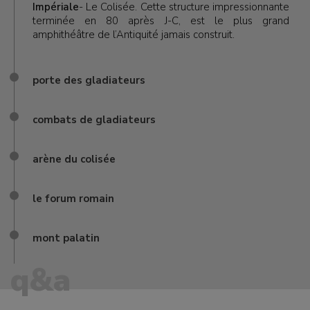
Impériale
- Le Colisée. Cette structure impressionnante
terminée en 80 après J-C, est le plus grand
amphithéâtre de l’Antiquité jamais construit.
porte des gladiateurs
combats de gladiateurs
arène du colisée
le forum romain
mont palatin
q&a