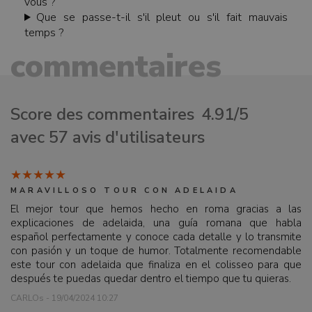
vous ?
Que se passe-t-il s'il pleut ou s'il fait mauvais
temps ?
commentaires
Score des commentaires
4.91/5
avec 57 avis d'utilisateurs
MARAVILLOSO TOUR CON ADELAIDA
El mejor tour que hemos hecho en roma gracias a las
explicaciones de adelaida, una guía romana que habla
español perfectamente y conoce cada detalle y lo transmite
con pasión y un toque de humor. Totalmente recomendable
este tour con adelaida que finaliza en el colisseo para que
después te puedas quedar dentro el tiempo que tu quieras.
CARLOs - 19/04/2024 10:27