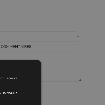
U COMMENTAIRES
o all cookies
CTIONALITY