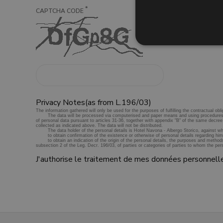
*
CAPTCHA CODE
Privacy Notes(as from L.196/03)
J'authorise le traitement de mes données personnell