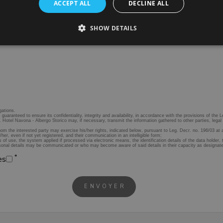
ACCEPT ALL
DECLINE ALL
SHOW DETAILS
*
es