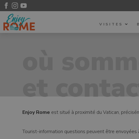
VISITES
où somme
et contac
Enjoy Rome
est situé à proximité du Vatican, préci
Tourist-information questions peuvent être envoyées