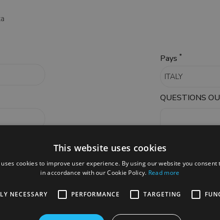
ta
*
Pays
QUESTIONS O
This website uses cookies
 uses cookies to improve user experience. By using our website you consent t
in accordance with our Cookie Policy.
Read more
TLY NECESSARY
PERFORMANCE
TARGETING
FUN