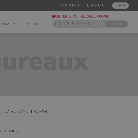
PANIER
LANGUE
FRA
OBTENEZ VOTRE CODE PROMO
OMMES
BLOG
ENVOYER
bureaux
medi, 07:30AM-04:30PM.
i-dessous