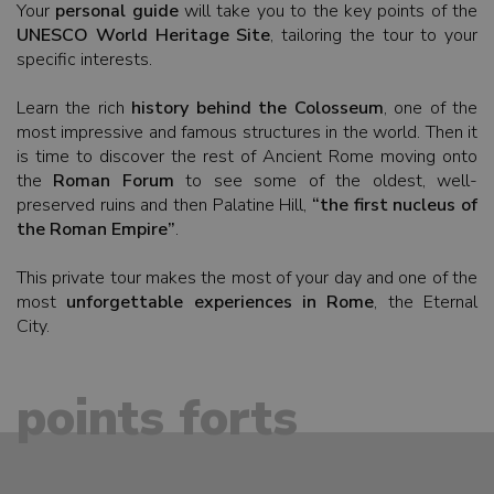
Your
personal guide
will take you to the key points of the
UNESCO World Heritage Site
, tailoring the tour to your
specific interests.
Learn the rich
history behind the Colosseum
, one of the
most impressive and famous structures in the world. Then it
is time to discover the rest of Ancient Rome moving onto
the
Roman Forum
to see some of the oldest, well-
preserved ruins and then Palatine Hill,
“the first nucleus of
the Roman Empire”
.
This private tour makes the most of your day and one of the
most
unforgettable experiences in Rome
, the Eternal
City.
points forts