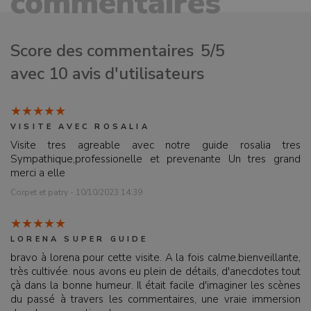
commentaires
Score des commentaires
5/5
avec 10 avis d'utilisateurs
VISITE AVEC ROSALIA
Visite tres agreable avec notre guide rosalia tres
Sympathique,professionelle et prevenante Un tres grand
merci a elle
Corpet et patry - 10/10/2023 14:39
LORENA SUPER GUIDE
bravo à lorena pour cette visite. A la fois calme,bienveillante,
très cultivée. nous avons eu plein de détails, d'anecdotes tout
çà dans la bonne humeur. Il était facile d'imaginer les scènes
du passé à travers les commentaires, une vraie immersion