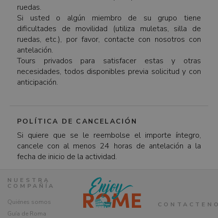
ruedas.
Si usted o algún miembro de su grupo tiene
dificultades de movilidad (utiliza muletas, silla de
ruedas, etc.), por favor, contacte con nosotros con
antelación.
Tours privados para satisfacer estas y otras
necesidades, todos disponibles previa solicitud y con
anticipación.
POLÍTICA DE CANCELACIÓN
Si quiere que se le reembolse el importe íntegro,
cancele con al menos 24 horas de antelación a la
fecha de inicio de la actividad.
NUESTRA
COMPAÑÍA
Quiénes somos
CONTACTEN
Guía de Roma