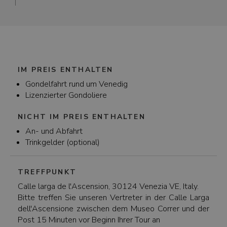
Standardpreis bei 80 Euro liegt (und 100 Euro
nach 19:00 Uhr)
IM PREIS ENTHALTEN
Gondelfahrt rund um Venedig
Lizenzierter Gondoliere
NICHT IM PREIS ENTHALTEN
An- und Abfahrt
Trinkgelder (optional)
TREFFPUNKT
Calle larga de l'Ascension, 30124 Venezia VE, Italy.
Bitte treffen Sie unseren Vertreter in der Calle Larga
dell'Ascensione zwischen dem Museo Correr und der
Post 15 Minuten vor Beginn Ihrer Tour an