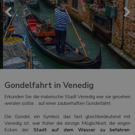
Gondelfahrt in Venedig
Erkunden Sie die malerische Stadt Venedig wie sie gesehen
werden sollte… auf einer zauberhaften Gondelfahrt.
Die Gondel, ein Symbol, das fast gleichbedeutend mit
Venedig ist, war früher die einzige Möglichkeit, die engen
Ecken der
Stadt auf dem Wasser zu befahren
.