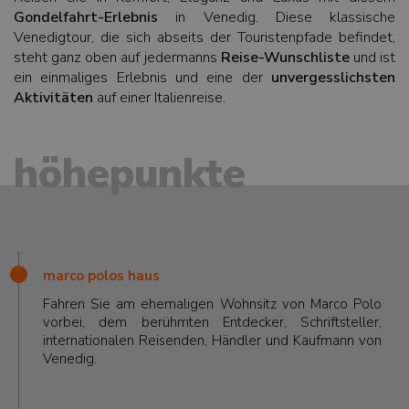
Gondelfahrt-Erlebnis
in Venedig. Diese klassische
Venedigtour, die sich abseits der Touristenpfade befindet,
steht ganz oben auf jedermanns
Reise-Wunschliste
und ist
ein einmaliges Erlebnis und eine der
unvergesslichsten
Aktivitäten
auf einer Italienreise.
höhepunkte
marco polos haus
Fahren Sie am ehemaligen Wohnsitz von Marco Polo
vorbei, dem berühmten Entdecker, Schriftsteller,
internationalen Reisenden, Händler und Kaufmann von
Venedig.