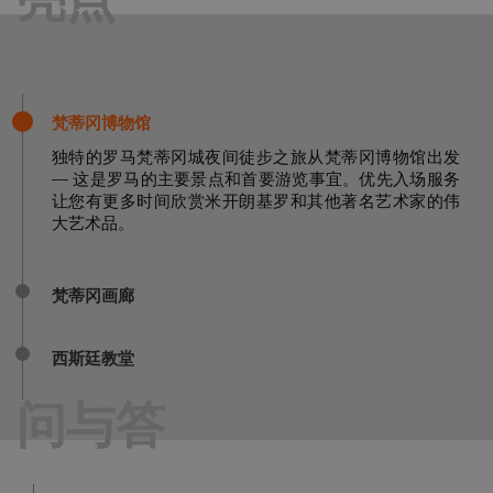
亮点
梵蒂冈博物馆
独特的罗马梵蒂冈城夜间徒步之旅从梵蒂冈博物馆出发
— 这是罗马的主要景点和首要游览事宜。优先入场服务
让您有更多时间欣赏米开朗基罗和其他著名艺术家的伟
大艺术品。
梵蒂冈画廊
西斯廷教堂
问与答