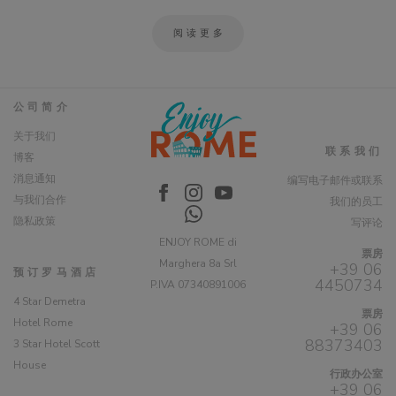
阅读更多
公司简介
关于我们
联系我们
博客
消息通知
编写电子邮件或联系
与我们合作
我们的员工
隐私政策
写评论
ENJOY ROME di
票房
Marghera 8a Srl
+39 06
预订罗马酒店
4450734
P.IVA 07340891006
4 Star Demetra
票房
Hotel Rome
+39 06
88373403
3 Star Hotel Scott
House
行政办公室
+39 06