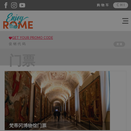
购物车
CHI
GET YOUR PROMO CODE
发送
门票
梵蒂冈博物馆门票