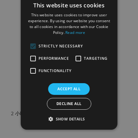
This website uses cookies
This website uses cookies to improve user
experience. By using our website you consent
to all cookies in accordance with our Cookie
Policy.
Read more
STRICTLY NECESSARY
PERFORMANCE
TARGETING
FUNCTIONALITY
ACCEPT ALL
DECLINE ALL
2 小时导游讲解
SHOW DETAILS