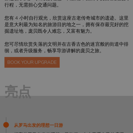
行程，无需担心交通问题。
您有 4 小时自行观光，欣赏这座古老传奇城市的遗迹。这里
是意大利最为知名的旅游目的地之一，拥有保存最完好的挖
掘遗址地，庞贝既令人难忘，又富有魅力。
您可尽情欣赏失落的文明并在古香古色的迷宫般的街道中徘
徊，或者升级服务，畅享导游讲解的庞贝之旅。
BOOK YOUR UPGRADE
亮点
从罗马出发的理想一日游