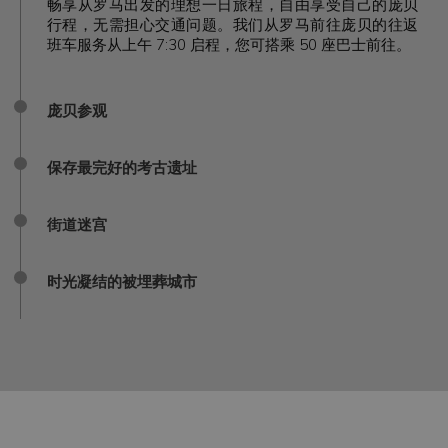
畅享从罗马出发的理想一日旅程，自由享受自己的庞贝
行程，无需担心交通问题。我们从罗马前往庞贝的往返
班车服务从上午 7:30 启程，您可搭乘 50 座巴士前往。
庞贝参观
保存最完好的考古遗址
街道迷宫
时光凝结的被埋葬城市