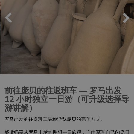
前往庞贝的往返班车 — 罗马出发
12 小时独立一日游（可升级选择导
游讲解）
罗马出发的往返班车堪称游览庞贝的完美方式。
舒适畅享从罗马出发的理想一日旅程，自由享受自己的庞贝