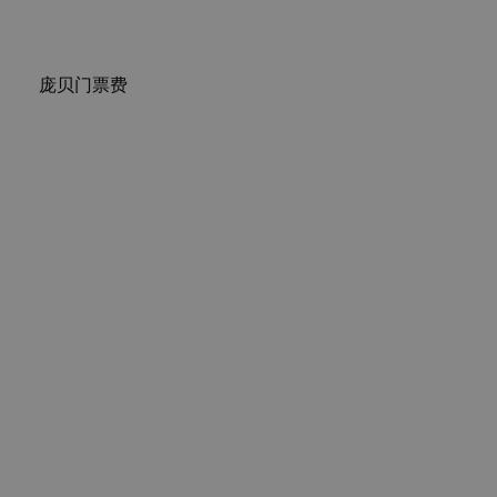
庞贝门票费