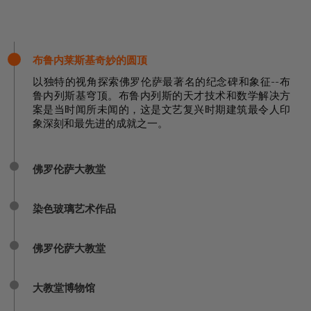
布鲁内莱斯基奇妙的圆顶
以独特的视角探索佛罗伦萨最著名的纪念碑和象征--布
鲁内列斯基穹顶。布鲁内列斯的天才技术和数学解决方
案是当时闻所未闻的，这是文艺复兴时期建筑最令人印
象深刻和最先进的成就之一。
佛罗伦萨大教堂
染色玻璃艺术作品
佛罗伦萨大教堂
大教堂博物馆