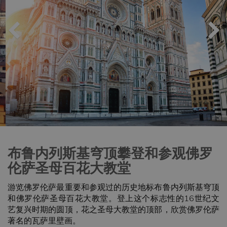
布鲁内列斯基穹顶攀登和参观佛罗
伦萨圣母百花大教堂
游览佛罗伦萨最重要和参观过的历史地标布鲁内列斯基穹顶
和佛罗伦萨圣母百花大教堂。登上这个标志性的16世纪文
艺复兴时期的圆顶，花之圣母大教堂的顶部，欣赏佛罗伦萨
著名的瓦萨里壁画。