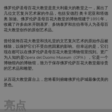
佛罗伦萨圣母百花大教堂是意大利最大的教堂之一，展出了
几位文艺复兴艺术家的作品，包括安德烈·奥卡尼亚和塔德
奥·加迪。佛罗伦萨圣母百花大教堂的博物馆建于1891年，
收藏了许多由米开朗基罗、多纳泰罗和吉伯蒂等人为圣母百
花大教堂创作的原创艺术品。
曾经装饰百花大教堂和洗礼堂的文艺复兴艺术的原始作品被
移除，以保护它们不受自然因素的影响。但幸运的是，它们
现在都可以在佛罗伦萨圣母百花大教堂博物馆里找到。更广
为人知的是Opera del Duomo Museum（OPA），它是一个
博物馆内的博物馆，致力于保存佛罗伦萨百花大教堂最珍贵
的艺术品和雕塑。
从百花大教堂露台上，您将看到俯瞰佛罗伦萨城最像优美的
景色。
亮点