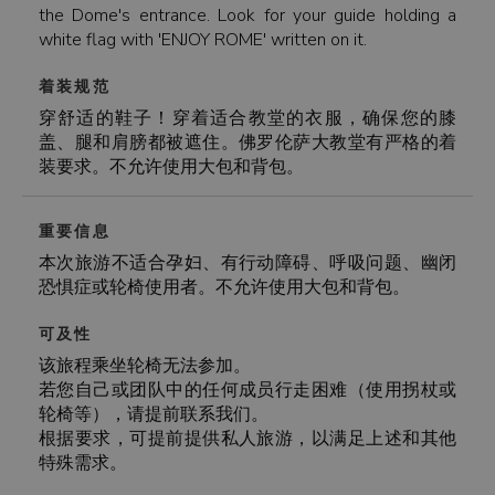
the Dome's entrance. Look for your guide holding a
white flag with 'ENJOY ROME' written on it.
着装规范
穿舒适的鞋子！穿着适合教堂的衣服，确保您的膝
盖、腿和肩膀都被遮住。佛罗伦萨大教堂有严格的着
装要求。不允许使用大包和背包。
重要信息
本次旅游不适合孕妇、有行动障碍、呼吸问题、幽闭
恐惧症或轮椅使用者。不允许使用大包和背包。
可及性
该旅程乘坐轮椅无法参加。
若您自己或团队中的任何成员行走困难（使用拐杖或
轮椅等），请提前联系我们。
根据要求，可提前提供私人旅游，以满足上述和其他
特殊需求。