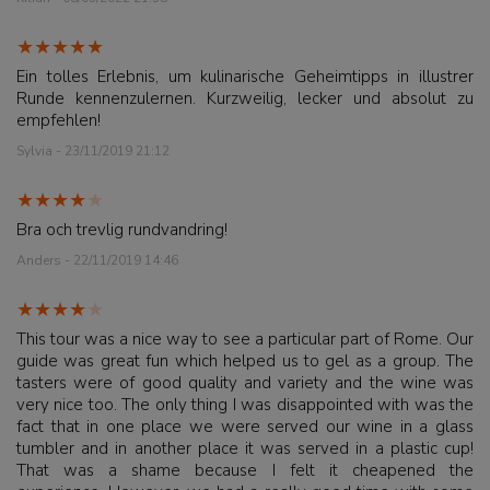
Ein tolles Erlebnis, um kulinarische Geheimtipps in illustrer
Runde kennenzulernen. Kurzweilig, lecker und absolut zu
empfehlen!
Sylvia - 23/11/2019 21:12
Bra och trevlig rundvandring!
Anders - 22/11/2019 14:46
This tour was a nice way to see a particular part of Rome. Our
guide was great fun which helped us to gel as a group. The
tasters were of good quality and variety and the wine was
very nice too. The only thing I was disappointed with was the
fact that in one place we were served our wine in a glass
tumbler and in another place it was served in a plastic cup!
That was a shame because I felt it cheapened the