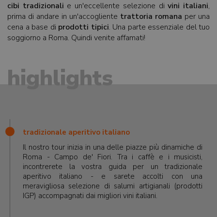
cibi tradizionali
e un'eccellente selezione di
vini italiani
,
prima di andare in un'accogliente
trattoria romana
per una
cena a base di
prodotti tipici
. Una parte essenziale del tuo
soggiorno a Roma. Quindi venite affamati!
highlights
tradizionale aperitivo italiano
Il nostro tour inizia in una delle piazze più dinamiche di
Roma - Campo de' Fiori. Tra i caffè e i musicisti,
incontrerete la vostra guida per un tradizionale
aperitivo italiano - e sarete accolti con una
meravigliosa selezione di salumi artigianali (prodotti
IGP) accompagnati dai migliori vini italiani.