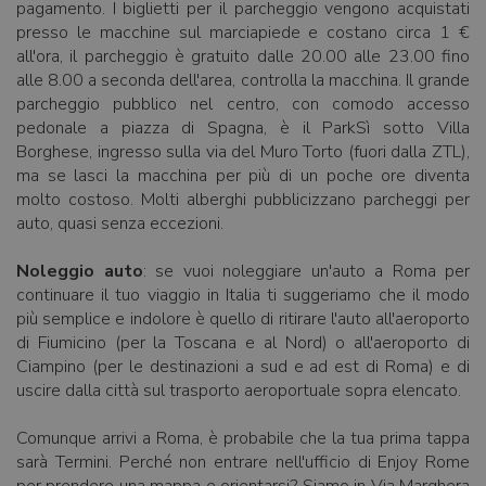
pagamento. I biglietti per il parcheggio vengono acquistati
presso le macchine sul marciapiede e costano circa 1 €
all'ora, il parcheggio è gratuito dalle 20.00 alle 23.00 fino
alle 8.00 a seconda dell'area, controlla la macchina. Il grande
parcheggio pubblico nel centro, con comodo accesso
pedonale a piazza di Spagna, è il ParkSì sotto Villa
Borghese, ingresso sulla via del Muro Torto (fuori dalla ZTL),
ma se lasci la macchina per più di un poche ore diventa
molto costoso. Molti alberghi pubblicizzano parcheggi per
auto, quasi senza eccezioni.
Noleggio auto
: se vuoi noleggiare un'auto a Roma per
continuare il tuo viaggio in Italia ti suggeriamo che il modo
più semplice e indolore è quello di ritirare l'auto all'aeroporto
di Fiumicino (per la Toscana e al Nord) o all'aeroporto di
Ciampino (per le destinazioni a sud e ad est di Roma) e di
uscire dalla città sul trasporto aeroportuale sopra elencato.
Comunque arrivi a Roma, è probabile che la tua prima tappa
sarà Termini. Perché non entrare nell'ufficio di Enjoy Rome