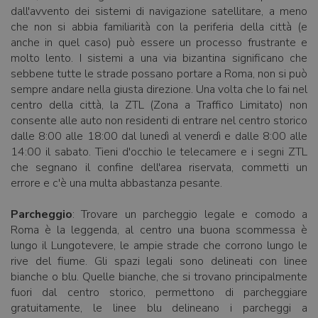
dall'avvento dei sistemi di navigazione satellitare, a meno
che non si abbia familiarità con la periferia della città (e
anche in quel caso) può essere un processo frustrante e
molto lento. I sistemi a una via bizantina significano che
sebbene tutte le strade possano portare a Roma, non si può
sempre andare nella giusta direzione. Una volta che lo fai nel
centro della città, la ZTL (Zona a Traffico Limitato) non
consente alle auto non residenti di entrare nel centro storico
dalle 8:00 alle 18:00 dal lunedì al venerdì e dalle 8:00 alle
14:00 il sabato. Tieni d'occhio le telecamere e i segni ZTL
che segnano il confine dell'area riservata, commetti un
errore e c'è una multa abbastanza pesante.
Parcheggio
: Trovare un parcheggio legale e comodo a
Roma è la leggenda, al centro una buona scommessa è
lungo il Lungotevere, le ampie strade che corrono lungo le
rive del fiume. Gli spazi legali sono delineati con linee
bianche o blu. Quelle bianche, che si trovano principalmente
fuori dal centro storico, permettono di parcheggiare
gratuitamente, le linee blu delineano i parcheggi a