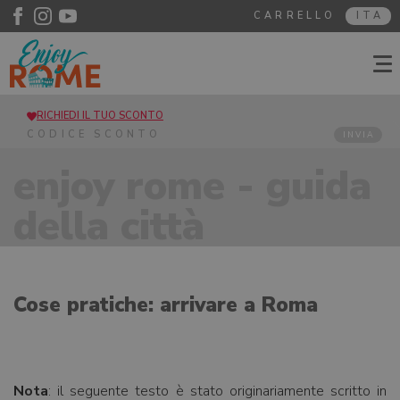
CARRELLO
ITA
RICHIEDI IL TUO SCONTO
INVIA
enjoy rome - guida
della città
Cose pratiche: arrivare a Roma
Nota
: il seguente testo è stato originariamente scritto in