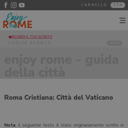
CARRELLO
ITA
RICHIEDI IL TUO SCONTO
INVIA
enjoy rome - guida
della città
Roma Cristiana: Città del Vaticano
Nota
: il seguente testo è stato originariamente scritto in