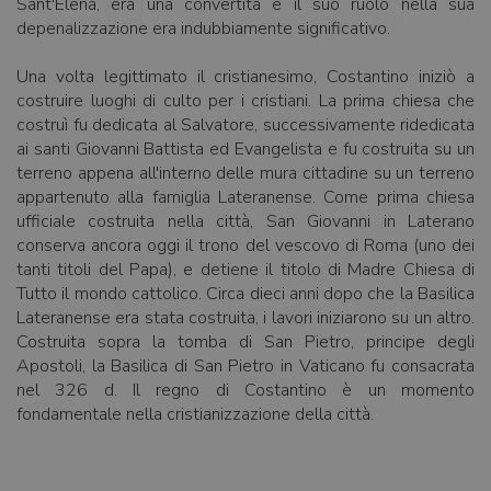
Sant'Elena, era una convertita e il suo ruolo nella sua
depenalizzazione era indubbiamente significativo.
Una volta legittimato il cristianesimo, Costantino iniziò a
costruire luoghi di culto per i cristiani. La prima chiesa che
costruì fu dedicata al Salvatore, successivamente ridedicata
ai santi Giovanni Battista ed Evangelista e fu costruita su un
terreno appena all'interno delle mura cittadine su un terreno
appartenuto alla famiglia Lateranense. Come prima chiesa
ufficiale costruita nella città, San Giovanni in Laterano
conserva ancora oggi il trono del vescovo di Roma (uno dei
tanti titoli del Papa), e detiene il titolo di Madre Chiesa di
Tutto il mondo cattolico. Circa dieci anni dopo che la Basilica
Lateranense era stata costruita, i lavori iniziarono su un altro.
Costruita sopra la tomba di San Pietro, principe degli
Apostoli, la Basilica di San Pietro in Vaticano fu consacrata
nel 326 d. Il regno di Costantino è un momento
fondamentale nella cristianizzazione della città.