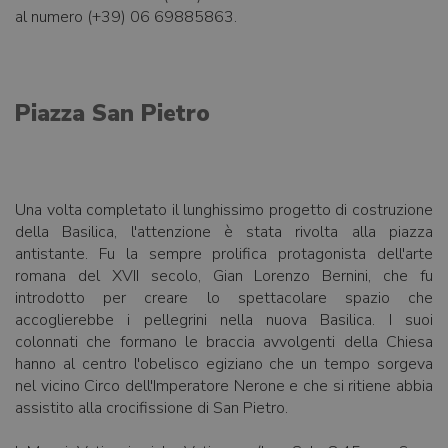
al numero (+39) 06 69885863.
Piazza San Pietro
Una volta completato il lunghissimo progetto di costruzione
della Basilica, l'attenzione è stata rivolta alla piazza
antistante. Fu la sempre prolifica protagonista dell'arte
romana del XVII secolo, Gian Lorenzo Bernini, che fu
introdotto per creare lo spettacolare spazio che
accoglierebbe i pellegrini nella nuova Basilica. I suoi
colonnati che formano le braccia avvolgenti della Chiesa
hanno al centro l'obelisco egiziano che un tempo sorgeva
nel vicino Circo dell'Imperatore Nerone e che si ritiene abbia
assistito alla crocifissione di San Pietro.