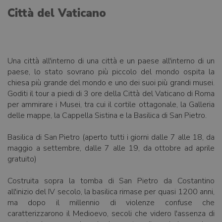
Città del Vaticano
Una città all'interno di una città e un paese all'interno di un
paese, lo stato sovrano più piccolo del mondo ospita la
chiesa più grande del mondo e uno dei suoi più grandi musei.
Goditi il ​​tour a piedi di 3 ore della Città del Vaticano di Roma
per ammirare i Musei, tra cui il cortile ottagonale, la Galleria
delle mappe, la Cappella Sistina e la Basilica di San Pietro.
Basilica di San Pietro (aperto tutti i giorni dalle 7 alle 18, da
maggio a settembre, dalle 7 alle 19, da ottobre ad aprile
gratuito)
Costruita sopra la tomba di San Pietro da Costantino
all'inizio del IV secolo, la basilica rimase per quasi 1200 anni,
ma dopo il millennio di violenze confuse che
caratterizzarono il Medioevo, secoli che videro l'assenza di