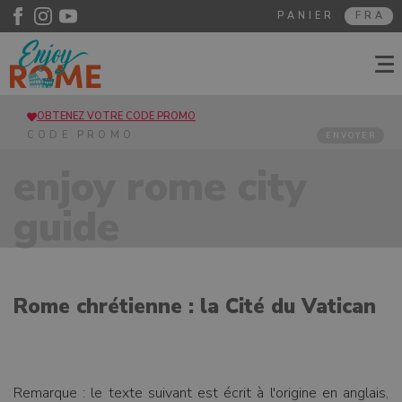
PANIER
FRA
OBTENEZ VOTRE CODE PROMO
ENVOYER
enjoy rome city
guide
Rome chrétienne : la Cité du Vatican
Remarque : le texte suivant est écrit à l'origine en anglais,