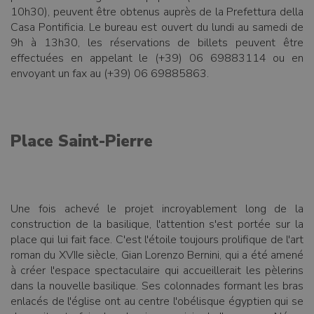
10h30), peuvent être obtenus auprès de la Prefettura della
Casa Pontificia. Le bureau est ouvert du lundi au samedi de
9h à 13h30, les réservations de billets peuvent être
effectuées en appelant le (+39) 06 69883114 ou en
envoyant un fax au (+39) 06 69885863.
Place Saint-Pierre
Une fois achevé le projet incroyablement long de la
construction de la basilique, l'attention s'est portée sur la
place qui lui fait face. C'est l'étoile toujours prolifique de l'art
roman du XVIIe siècle, Gian Lorenzo Bernini, qui a été amené
à créer l'espace spectaculaire qui accueillerait les pèlerins
dans la nouvelle basilique. Ses colonnades formant les bras
enlacés de l'église ont au centre l'obélisque égyptien qui se