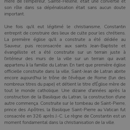
mère de l'empereur, Sainte-Hélène, était une convertie et
son rôle dans sa dépénalisation était sans aucun doute
important.
Une fois qu'il eut légitimé le christianisme, Constantin
entreprit de construire des lieux de culte pour les chrétiens.
La première église qu'il a construite a été dédiée au
Sauveur, puis reconsacrée aux saints Jean-Baptiste et
évangéliste et a été construite sur un terrain juste à
l'intérieur des murs de la ville sur un terrain qui avait
appartenu à la famille du Latran. En tant que première église
officielle construite dans la ville, Saint-Jean de Latran abrite
encore aujourd'hui le trône de l'évêque de Rome (l'un des
nombreux titres du pape) et détient le titre d'Église mère de
tout le monde catholique. Une dizaine d'années après la
construction de la Basilique du Latran, la construction d'une
autre commença. Construite sur le tombeau de Saint-Pierre,
prince des Apôtres, la Basilique Saint-Pierre au Vatican fut
consacrée en 326 après J.-C. Le règne de Constantin est un
moment fondamental dans la christianisation de la ville.