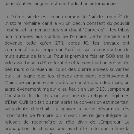
dans d'autres langues est une traduction automatique
Le 3ème siècle est connu comme le "siècle troublé" de
l'histoire romaine car il a vu un déclin constant du pouvoir
impérial et la menace des soi-disant "Barbares" - les tribus
non romaines aux confins de l'Empire. Cette menace est
devenue telle qu'en 271 après JC, les travaux ont
commencé sous l'empereur Aurélien sur la construction de
murs autour de la ville. Pour la première fois en 500 ans, la
ville avait besoin d'être fortifiée et la construction précipitée
des murs d'Aurélien au cours des quatre années suivantes
était un signe que les choses empiraient définitivement.
Moins de cinquante ans après la construction des murs, un
autre événement majeur a eu lieu ; en l'an 313, l'empereur
Constantin fit du christianisme une des religions légitimes
d'État. Qu'il l'ait fait ou non après la conversion est incertain;
sans doute cherchait-il à apaiser la partie désormais très
importante de l'Empire qui suivait une religion illégale qui
refusait de reconnaître le rôle divin de l'Empereur. La
propagation du christianisme avait été telle que même la