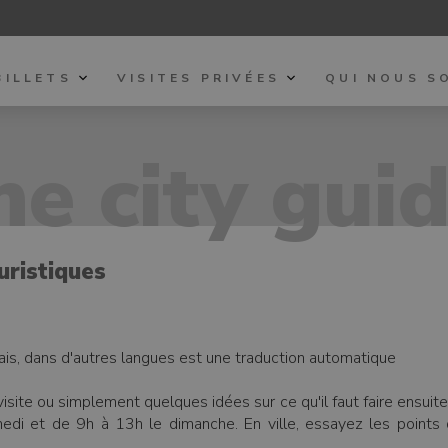
BILLETS
VISITES PRIVÉES
QUI NOUS S
e city gui
uristiques
glais, dans d'autres langues est une traduction automatique
 visite ou simplement quelques idées sur ce qu'il faut faire ensu
 et de 9h à 13h le dimanche. En ville, essayez les points d'