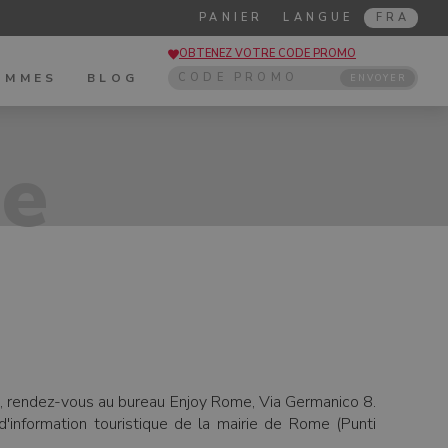
PANIER
LANGUE
FRA
OBTENEZ VOTRE CODE PROMO
OMMES
BLOG
ENVOYER
de
ite, rendez-vous au bureau Enjoy Rome, Via Germanico 8.
information touristique de la mairie de Rome (Punti