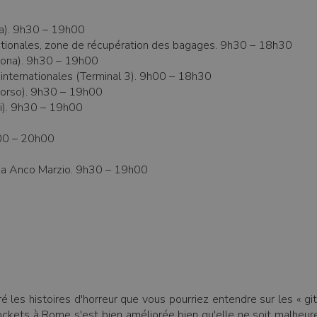
ia). 9h30 – 19h00
nationales, zone de récupération des bagages. 9h30 – 18h30
avona). 9h30 – 19h00
 internationales (Terminal 3). 9h00 – 18h30
 Corso). 9h30 – 19h00
ni). 9h30 – 19h00
8h00 – 20h00
zza Anco Marzio. 9h30 – 19h00
les histoires d'horreur que vous pourriez entendre sur les « gita
kpockets à Rome s'est bien améliorée bien qu'elle ne soit malhe