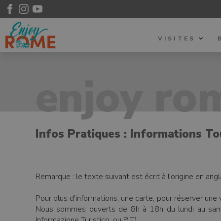
VISITES
enjoy rom
Infos Pratiques : Informations To
Remarque : le texte suivant est écrit à l'origine en an
Pour plus d'informations, une carte, pour réserver une
Nous sommes ouverts de 8h à 18h du lundi au samedi
Informazione Turistico, ou PIT):