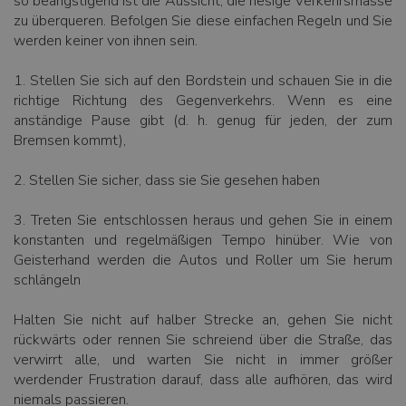
so beängstigend ist die Aussicht, die riesige Verkehrsmasse
zu überqueren. Befolgen Sie diese einfachen Regeln und Sie
werden keiner von ihnen sein.
1. Stellen Sie sich auf den Bordstein und schauen Sie in die
richtige Richtung des Gegenverkehrs. Wenn es eine
anständige Pause gibt (d. h. genug für jeden, der zum
Bremsen kommt),
2. Stellen Sie sicher, dass sie Sie gesehen haben
3. Treten Sie entschlossen heraus und gehen Sie in einem
konstanten und regelmäßigen Tempo hinüber. Wie von
Geisterhand werden die Autos und Roller um Sie herum
schlängeln
Halten Sie nicht auf halber Strecke an, gehen Sie nicht
rückwärts oder rennen Sie schreiend über die Straße, das
verwirrt alle, und warten Sie nicht in immer größer
werdender Frustration darauf, dass alle aufhören, das wird
niemals passieren.