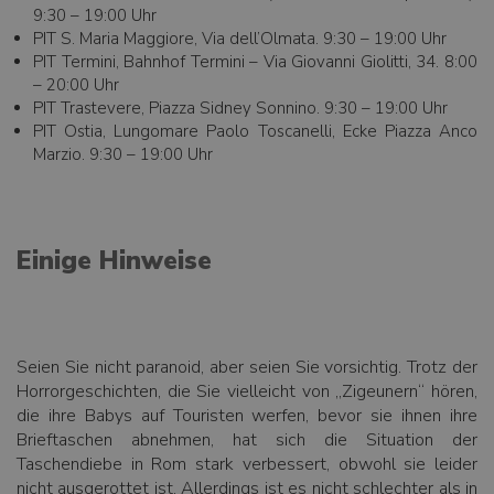
9:30 – 19:00 Uhr
PIT S. Maria Maggiore, Via dell’Olmata. 9:30 – 19:00 Uhr
PIT Termini, Bahnhof Termini – Via Giovanni Giolitti, 34. 8:00
– 20:00 Uhr
PIT Trastevere, Piazza Sidney Sonnino. 9:30 – 19:00 Uhr
PIT Ostia, Lungomare Paolo Toscanelli, Ecke Piazza Anco
Marzio. 9:30 – 19:00 Uhr
Einige Hinweise
Seien Sie nicht paranoid, aber seien Sie vorsichtig. Trotz der
Horrorgeschichten, die Sie vielleicht von „Zigeunern“ hören,
die ihre Babys auf Touristen werfen, bevor sie ihnen ihre
Brieftaschen abnehmen, hat sich die Situation der
Taschendiebe in Rom stark verbessert, obwohl sie leider
nicht ausgerottet ist. Allerdings ist es nicht schlechter als in