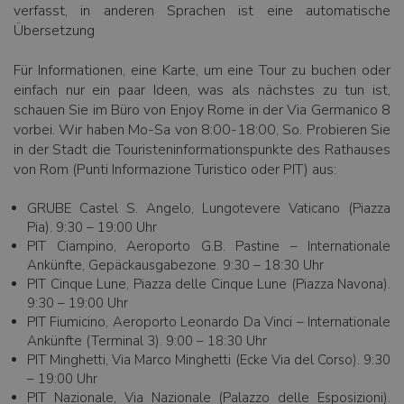
verfasst, in anderen Sprachen ist eine automatische
Übersetzung
Für Informationen, eine Karte, um eine Tour zu buchen oder
einfach nur ein paar Ideen, was als nächstes zu tun ist,
schauen Sie im Büro von Enjoy Rome in der Via Germanico 8
vorbei. Wir haben Mo-Sa von 8:00-18:00, So. Probieren Sie
in der Stadt die Touristeninformationspunkte des Rathauses
von Rom (Punti Informazione Turistico oder PIT) aus:
GRUBE Castel S. Angelo, Lungotevere Vaticano (Piazza
Pia). 9:30 – 19:00 Uhr
PIT Ciampino, Aeroporto G.B. Pastine – Internationale
Ankünfte, Gepäckausgabezone. 9:30 – 18:30 Uhr
PIT Cinque Lune, Piazza delle Cinque Lune (Piazza Navona).
9:30 – 19:00 Uhr
PIT Fiumicino, Aeroporto Leonardo Da Vinci – Internationale
Ankünfte (Terminal 3). 9:00 – 18:30 Uhr
PIT Minghetti, Via Marco Minghetti (Ecke Via del Corso). 9:30
– 19:00 Uhr
PIT Nazionale, Via Nazionale (Palazzo delle Esposizioni).