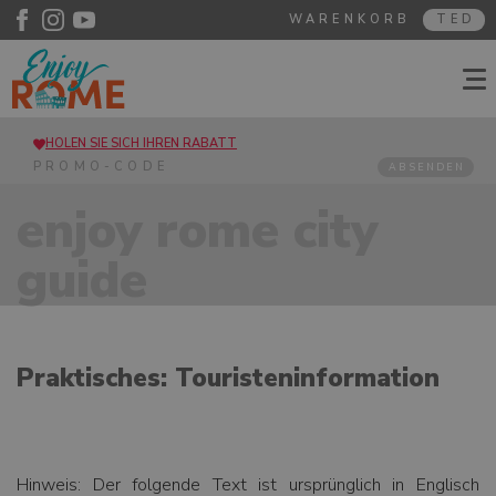
WARENKORB
TED
HOLEN SIE SICH IHREN RABATT
ABSENDEN
enjoy rome city
guide
Praktisches: Touristeninformation
Hinweis: Der folgende Text ist ursprünglich in Englisch