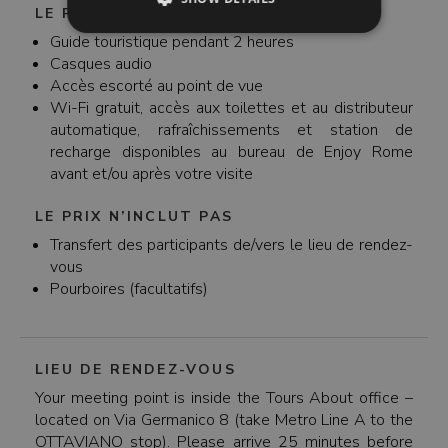
LE PRIX INCLUT
Guide touristique pendant 2 heures
Casques audio
Accès escorté au point de vue
Wi-Fi gratuit, accès aux toilettes et au distributeur
automatique, rafraîchissements et station de
recharge disponibles au bureau de Enjoy Rome
avant et/ou après votre visite
LE PRIX N’INCLUT PAS
Transfert des participants de/vers le lieu de rendez-
vous
Pourboires (facultatifs)
LIEU DE RENDEZ-VOUS
Your meeting point is inside the Tours About office –
located on Via Germanico 8 (take Metro Line A to the
OTTAVIANO stop). Please arrive 25 minutes before