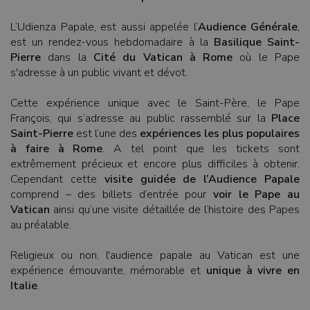
L’Udienza Papale, est aussi appelée l’
Audience Générale
,
est un rendez-vous hebdomadaire à la
Basilique Saint-
Pierre
dans la
Cité du Vatican à Rome
où le Pape
s'adresse à un public vivant et dévot.
Cette expérience unique avec le Saint-Père, le Pape
François, qui s’adresse au public rassemblé sur la
Place
Saint-Pierre
est l’une des
expériences les plus populaires
à faire à Rome
. A tel point que les tickets sont
extrêmement précieux et encore plus difficiles à obtenir.
Cependant cette
visite guidée de l’Audience Papale
comprend – des billets d’entrée pour
voir le Pape au
Vatican
ainsi qu’une visite détaillée de l’histoire des Papes
au préalable.
Religieux ou non, l'audience papale au Vatican est une
expérience émouvante, mémorable et
unique à vivre en
Italie
.