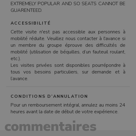
EXTREMELY POPULAR AND SO SEATS CANNOT BE
GUARENTEED.
ACCESSIBILITÉ
Cette visite n'est pas accessible aux personnes à
mobilité réduite. Veuillez nous contacter à l'avance si
un membre du groupe éprouve des difficultés de
mobilité (utilisation de béquilles, d’un fauteuil roulant,
etc.).
Les visites privées sont disponibles pourrépondre à
tous vos besoins particuliers, sur demande et à
l’avance.
CONDITIONS D’ANNULATION
Pour un remboursement intégral, annulez au moins 24
heures avant la date de début de votre expérience.
commentaires