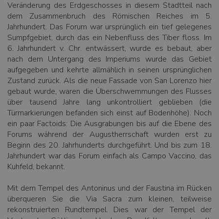
Veränderung des Erdgeschosses in diesem Stadtteil nach
dem Zusammenbruch des Römischen Reiches im 5.
Jahrhundert. Das Forum war ursprünglich ein tief gelegenes
Sumpfgebiet, durch das ein Nebenfluss des Tiber floss. Im
6. Jahrhundert v. Chr. entwässert, wurde es bebaut, aber
nach dem Untergang des Imperiums wurde das Gebiet
aufgegeben und kehrte allmählich in seinen ursprünglichen
Zustand zurück. Als die neue Fassade von San Lorenzo hier
gebaut wurde, waren die Überschwemmungen des Flusses
über tausend Jahre lang unkontrolliert geblieben (die
Türmarkierungen befanden sich einst auf Bodenhöhe). Noch
ein paar Factoids: Die Ausgrabungen bis auf die Ebene des
Forums während der Augustherrschaft wurden erst zu
Beginn des 20. Jahrhunderts durchgeführt. Und bis zum 18.
Jahrhundert war das Forum einfach als Campo Vaccino, das
Kuhfeld, bekannt.
Mit dem Tempel des Antoninus und der Faustina im Rücken
überqueren Sie die Via Sacra zum kleinen, teilweise
rekonstruierten Rundtempel. Dies war der Tempel der