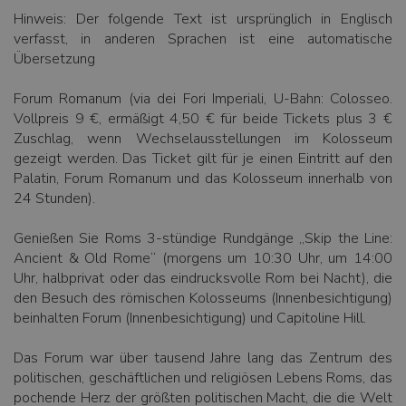
Hinweis: Der folgende Text ist ursprünglich in Englisch
verfasst, in anderen Sprachen ist eine automatische
Übersetzung
Forum Romanum (via dei Fori Imperiali, U-Bahn: Colosseo.
Vollpreis 9 €, ermäßigt 4,50 € für beide Tickets plus 3 €
Zuschlag, wenn Wechselausstellungen im Kolosseum
gezeigt werden. Das Ticket gilt für je einen Eintritt auf den
Palatin, Forum Romanum und das Kolosseum innerhalb von
24 Stunden).
Genießen Sie Roms 3-stündige Rundgänge „Skip the Line:
Ancient & Old Rome“ (morgens um 10:30 Uhr, um 14:00
Uhr, halbprivat oder das eindrucksvolle Rom bei Nacht), die
den Besuch des römischen Kolosseums (Innenbesichtigung)
beinhalten Forum (Innenbesichtigung) und Capitoline Hill.
Das Forum war über tausend Jahre lang das Zentrum des
politischen, geschäftlichen und religiösen Lebens Roms, das
pochende Herz der größten politischen Macht, die die Welt