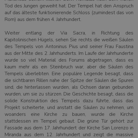
Tod des Jungen geweiht hat. Der Tempel hat den Anspruch
auf das älteste funktionierende Schloss (zumindest das von
Rom) aus dem frühen 4. Jahrhundert.
Weiter entlang der Via Sacra, in Richtung des
Kapitolinischen Hügels, sehen Sie rechts die weißen Säulen
des Tempels von Antoninus Pius und seiner Frau Faustina
aus der Mitte des 2. Jahrhunderts. Im Laufe der Jahrhunderte
wurde so viel Material des Forums abgetragen, dass es
kaum mehr als ein Steinbruch war, aber die Säulen des
Tempels überlebten. Eine populäre Legende besagt, dass
die sichtbaren Rillen nahe der Spitze der Säulen die Spuren
sind, die hinterlassen wurden, als Ochsen daran gebunden
wurden, um sie zu stürzen. Die Geschichte besagt, dass die
solide Konstruktion des Tempels dazu führte, dass das
Projekt scheiterte, und anstatt die Säulen zu nehmen, um
woanders eine Kirche zu bauen, wurde die Kirche
stattdessen im Tempel gebaut. Die grüne Tür gehört zur
Fassade aus dem 17. Jahrhundert der Kirche San Lorenzo in
Miranda aus dem 12. Jahrhundert und zeigt die massive