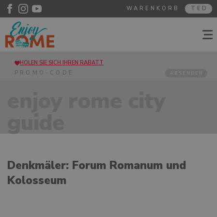
WARENKORB
TED
HOLEN SIE SICH IHREN RABATT
ABSENDEN
enjoy rome city
guide
Denkmäler: Forum Romanum und
Kolosseum