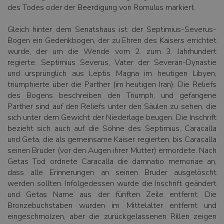
des Todes oder der Beerdigung von Romulus markiert.
Gleich hinter dem Senatshaus ist der Septimius-Severus-
Bogen ein Gedenkbogen, der zu Ehren des Kaisers errichtet
wurde, der um die Wende vom 2. zum 3. Jahrhundert
regierte. Septimius Severus, Vater der Severan-Dynastie
und ursprünglich aus Leptis Magna im heutigen Libyen,
triumphierte über die Parther (im heutigen Iran). Die Reliefs
des Bogens beschreiben den Triumph, und gefangene
Parther sind auf den Reliefs unter den Säulen zu sehen, die
sich unter dem Gewicht der Niederlage beugen. Die Inschrift
bezieht sich auch auf die Söhne des Septimius, Caracalla
und Geta, die als gemeinsame Kaiser regierten, bis Caracalla
seinen Bruder (vor den Augen ihrer Mutter) ermordete. Nach
Getas Tod ordnete Caracalla die damnatio memoriae an,
dass alle Erinnerungen an seinen Bruder ausgelöscht
werden sollten. Infolgedessen wurde die Inschrift geändert
und Getas Name aus der fünften Zeile entfernt. Die
Bronzebuchstaben wurden im Mittelalter entfernt und
eingeschmolzen, aber die zurückgelassenen Rillen zeigen