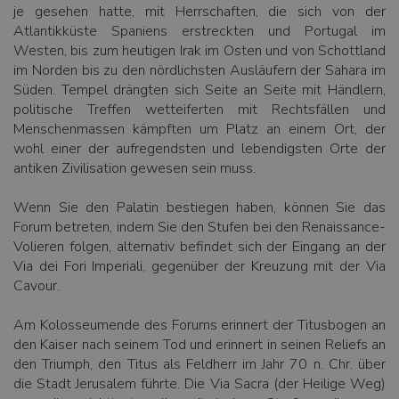
je gesehen hatte, mit Herrschaften, die sich von der
Atlantikküste Spaniens erstreckten und Portugal im
Westen, bis zum heutigen Irak im Osten und von Schottland
im Norden bis zu den nördlichsten Ausläufern der Sahara im
Süden. Tempel drängten sich Seite an Seite mit Händlern,
politische Treffen wetteiferten mit Rechtsfällen und
Menschenmassen kämpften um Platz an einem Ort, der
wohl einer der aufregendsten und lebendigsten Orte der
antiken Zivilisation gewesen sein muss.
Wenn Sie den Palatin bestiegen haben, können Sie das
Forum betreten, indem Sie den Stufen bei den Renaissance-
Volieren folgen, alternativ befindet sich der Eingang an der
Via dei Fori Imperiali, gegenüber der Kreuzung mit der Via
Cavour.
Am Kolosseumende des Forums erinnert der Titusbogen an
den Kaiser nach seinem Tod und erinnert in seinen Reliefs an
den Triumph, den Titus als Feldherr im Jahr 70 n. Chr. über
die Stadt Jerusalem führte. Die Via Sacra (der Heilige Weg)