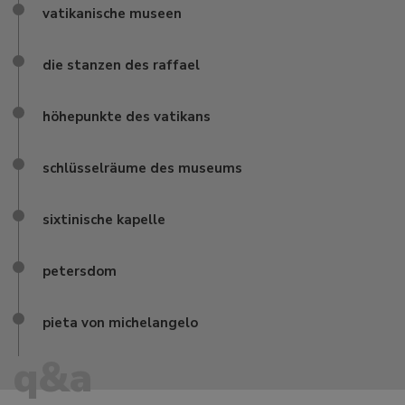
vatikanische museen
die stanzen des raffael
höhepunkte des vatikans
schlüsselräume des museums
sixtinische kapelle
petersdom
pieta von michelangelo
q&a