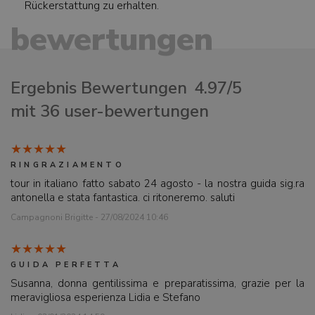
Rückerstattung zu erhalten.
bewertungen
Ergebnis Bewertungen
4.97/5
mit 36 user-bewertungen
RINGRAZIAMENTO
tour in italiano fatto sabato 24 agosto - la nostra guida sig.ra
antonella e stata fantastica. ci ritoneremo. saluti
Campagnoni Brigitte - 27/08/2024 10:46
GUIDA PERFETTA
Susanna, donna gentilissima e preparatissima, grazie per la
meravigliosa esperienza Lidia e Stefano