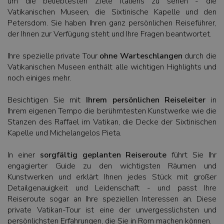
um die beliebtesten Ziele Italiens zu sehen - die
Vatikanischen Museen, die Sixtinische Kapelle und den
Petersdom. Sie haben Ihren ganz persönlichen Reiseführer,
der Ihnen zur Verfügung steht und Ihre Fragen beantwortet.
Ihre spezielle private Tour
ohne Warteschlangen
durch die
Vatikanischen Museen enthält alle wichtigen Highlights und
noch einiges mehr.
Besichtigen Sie mit
Ihrem persönlichen Reiseleiter
in
Ihrem eigenen Tempo die berühmtesten Kunstwerke wie die
Stanzen des Raffael im Vatikan, die Decke der Sixtinischen
Kapelle und Michelangelos Pieta.
In einer
sorgfältig geplanten Reiseroute
führt Sie Ihr
engagierter Guide zu den wichtigsten Räumen und
Kunstwerken und erklärt Ihnen jedes Stück mit großer
Detailgenauigkeit und Leidenschaft - und passt Ihre
Reiseroute sogar an Ihre speziellen Interessen an. Diese
private Vatikan-Tour ist eine der unvergesslichsten und
persönlichsten Erfahrungen, die Sie in Rom machen können.