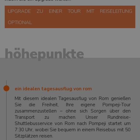
UPGRADE ZU EINER TOUR MIT REISELEITUNG
OPTIONAL
höhepunkte
ein idealen tagesausflug von rom
Mit diesem idealen Tagesausflug von Rom genießen
Sie die Freiheit, Ihre eigene Pompeji-Tour
zusammenzustellen – ohne sich Sorgen über den
Transport zu machen. Unser Rundreise-
Shuttlebusservice von Rom nach Pompeji startet um
7:30 Uhr, wobei Sie bequem in einem Reisebus mit 50
Sitzplätzen reisen.