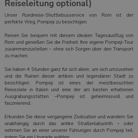
Reiseleitung optional)
Unser Rundreise-Shuttlebusservice von Rom ist der
perfekte Weg, Pompeji zu besichtigen.
Reisen Sie bequem mit diesem idealen Tagesausflug von
Rom und genießen Sie die Freiheit, Ihre eigene Pompeji-Tour
zusammenzustellen – ohne sich Sorgen über den Transport
zu machen.
Sie haben 4 Stunden ganz für sich allein, um sich umzusehen
und die Ruinen dieser antiken und legendären Stadt zu
besichtigen. Pompeji ist eines der meistbesuchten
Reiseziele in Italien und eine der am besten erhaltenen
Ausgrabungsstätten –Pompeji ist geheimnisvoll und
faszinierend.
Erkunden Sie diese vergangene Zivilisation und wandern Sie
unabhängig durch das antike Straßenlabyrinth – oder
nehmen Sie an einer unserer Führungen durch Pompeji teil,
indem Sie ein Upgrade wählen.