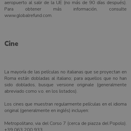
aeropuerto al salir de la UE (no más de 90 días después).
Para obtener más información, consulte
www.globalrefund.com.
Cine
La mayoría de las películas no italianas que se proyectan en
Roma están dobladas al italiano; para aquellos que no han
sido doblados, busque versione originale (generalmente
abreviado como v.o. en los listados).
Los cines que muestran regularmente películas en el idioma
original (generalmente en inglés) incluyen:
Metropolitano, via del Corso 7 (cerca de piazza del Popolo).
+39 063 200 933