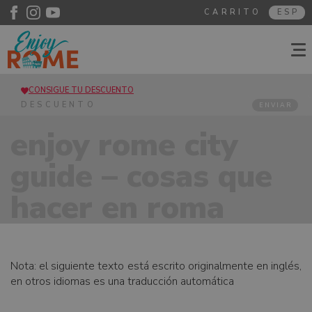
CARRITO
ESP
CONSIGUE TU DESCUENTO
ENVIAR
enjoy rome city
guide – cosas que
hacer en roma
Nota: el siguiente texto está escrito originalmente en inglés,
en otros idiomas es una traducción automática