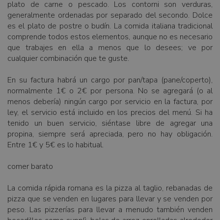
plato de carne o pescado. Los contorni son verduras,
generalmente ordenadas por separado del secondo. Dolce
es el plato de postre o budín. La comida italiana tradicional
comprende todos estos elementos, aunque no es necesario
que trabajes en ella a menos que lo desees; ve por
cualquier combinación que te guste.
En su factura habrá un cargo por pan/tapa (pane/coperto),
normalmente 1€ o 2€ por persona. No se agregará (o al
menos debería) ningún cargo por servicio en la factura, por
ley, el servicio está incluido en los precios del menú. Si ha
tenido un buen servicio, siéntase libre de agregar una
propina, siempre será apreciada, pero no hay obligación.
Entre 1€ y 5€ es lo habitual.
comer barato
La comida rápida romana es la pizza al taglio, rebanadas de
pizza que se venden en lugares para llevar y se venden por
peso. Las pizzerías para llevar a menudo también venden