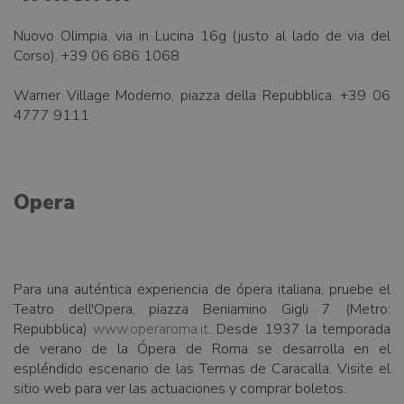
Nuovo Olimpia, via in Lucina 16g (justo al lado de via del
Corso). +39 06 686 1068
Warner Village Moderno, piazza della Repubblica. +39 06
4777 9111
Opera
Para una auténtica experiencia de ópera italiana, pruebe el
Teatro dell'Opera, piazza Beniamino Gigli 7 (Metro:
Repubblica)
www.operaroma.it
. Desde 1937 la temporada
de verano de la Ópera de Roma se desarrolla en el
espléndido escenario de las Termas de Caracalla. Visite el
sitio web para ver las actuaciones y comprar boletos.